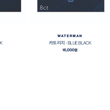
WATERMAN
K
카트리지 - BLUE BLACK
16,000
원