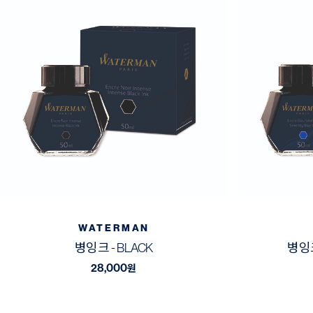
WATERMAN
병잉크 - BLACK
병잉크
28,000
원