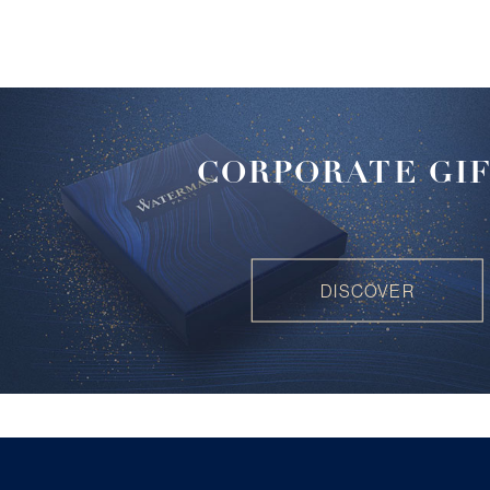
CORPORATE GI
DISCOVER