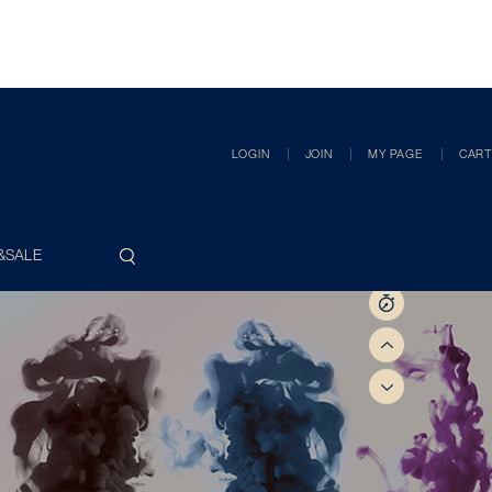
LOGIN
JOIN
MY PAGE
CART
&SALE