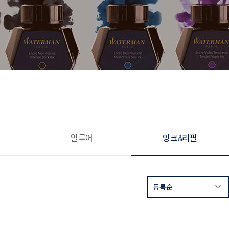
얼루어
잉크&리필