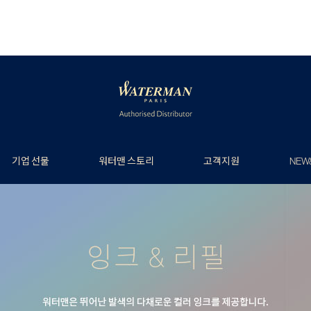
기업 선물
워터맨 스토리
고객지원
NEW