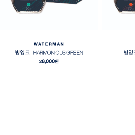
WATERMAN
병잉크 - HARMONIOUS GREEN
병잉크
28,000
원