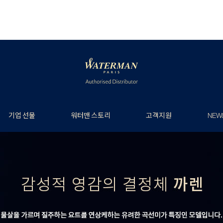
기업 선물
워터맨 스토리
고객지원
NEW