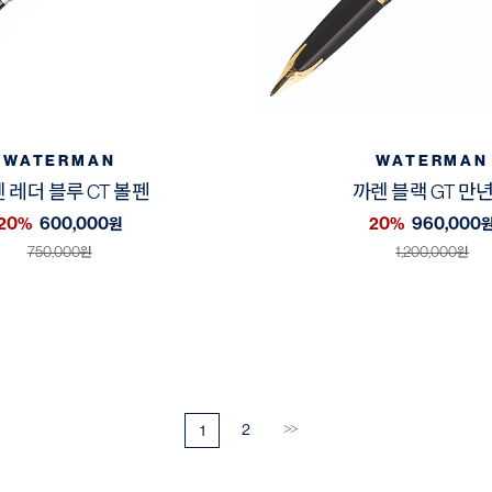
WATERMAN
WATERMAN
 레더 블루 CT 볼펜
까렌 블랙 GT 만
20%
600,000
20%
960,000
원
750,000
1,200,000
원
원
2
>>
1