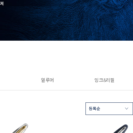
얼루어
잉크&리필