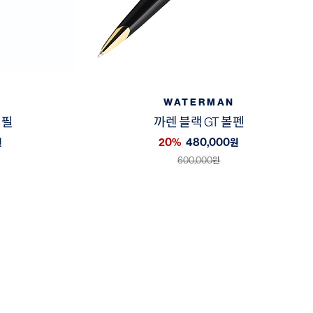
WATERMAN
년필
까렌 블랙 GT 볼펜
20%
480,000
원
원
600,000
원