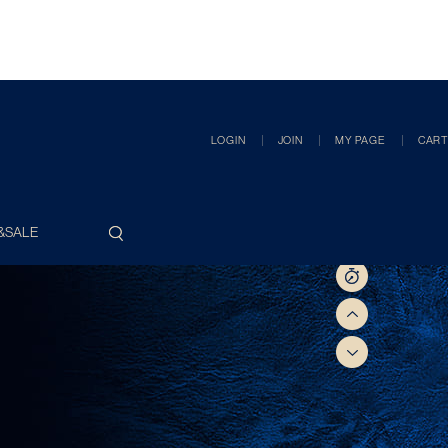
LOGIN
JOIN
MY PAGE
CART
&SALE