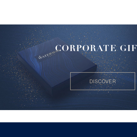
CORPORATE GI
DISCOVER