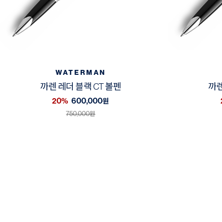
WATERMAN
까렌 레더 블랙 CT 볼펜
까렌
20%
600,000
원
750,000
원