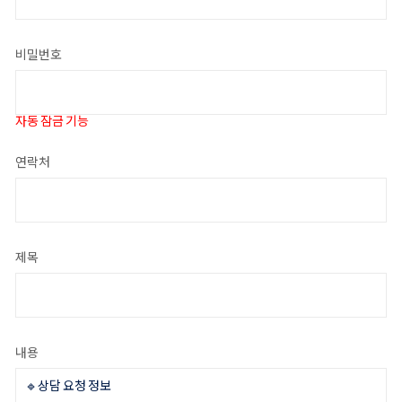
비밀번호
자동 잠금 기능
연락처
제목
내용