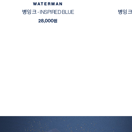
WATERMAN
병잉크 - INSPIRED BLUE
병잉크 
28,000
원