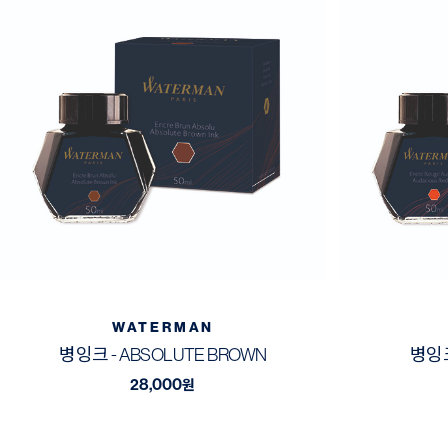
WATERMAN
병잉크 - ABSOLUTE BROWN
병잉크
28,000
원