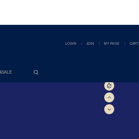
LOGIN
JOIN
MY PAGE
CART
&SALE