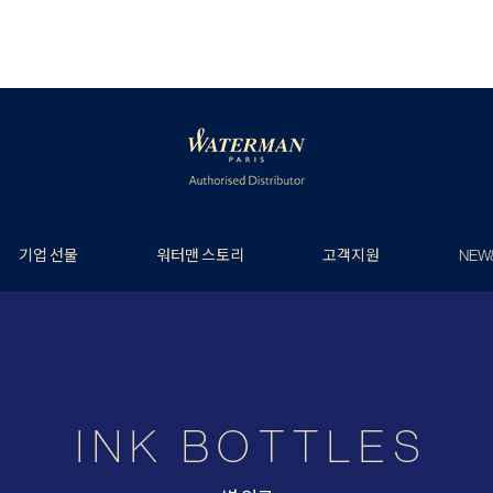
기업 선물
워터맨 스토리
고객지원
NEW