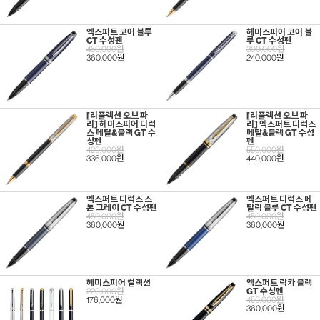
엑스퍼트 코어 블루
헤미스피어 코어 블
CT 수성펜
루 CT 수성펜
450,000원
300,000원
360,000원
240,000원
[리플렉션 오브 파
[리플렉션 오브 파
리] 헤미스피어 디럭
리] 엑스퍼트 디럭스
스 메탈&블랙 GT 수
메탈&블랙 GT 수성
성펜
펜
420,000원
550,000원
336,000원
440,000원
엑스퍼트 디럭스 스
엑스퍼트 디럭스 메
톤 그레이 CT 수성펜
탈릭 블루 CT 수성펜
450,000원
450,000원
360,000원
360,000원
헤미스피어 컬렉션
엑스퍼트 락카 블랙
220,000원
GT 수성펜
176,000원
450,000원
360,000원