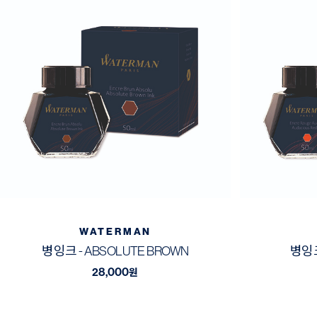
WATERMAN
병잉크 - ABSOLUTE BROWN
병잉크
28,000
원