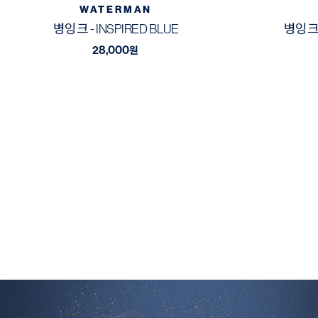
WATERMAN
병잉크 - INSPIRED BLUE
병잉크 
28,000
원