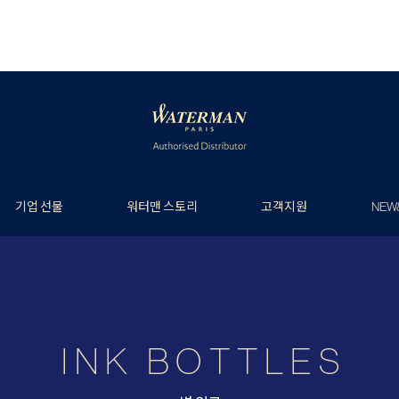
기업 선물
워터맨 스토리
고객지원
NEW