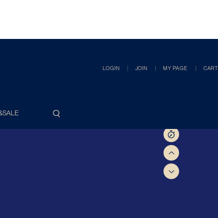
LOGIN
JOIN
MY PAGE
CART
&SALE