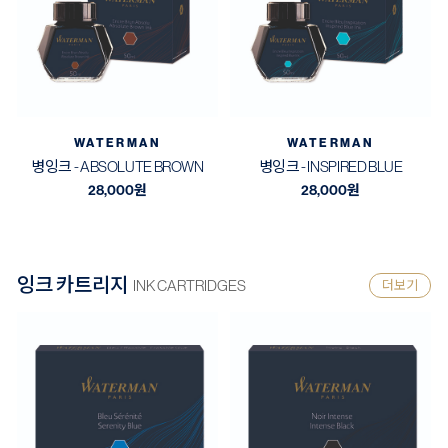
WATERMAN
WATERMAN
병잉크 - ABSOLUTE BROWN
병잉크 - INSPIRED BLUE
28,000
원
28,000
원
잉크 카트리지
INK CARTRIDGES
더보기