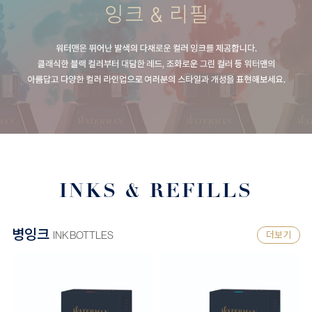
INKS & REFILLS
병잉크
INK BOTTLES
더보기