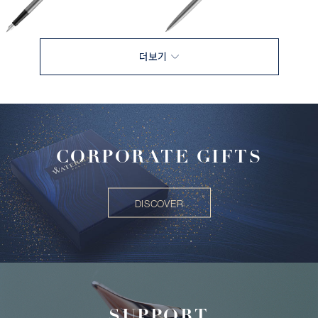
더보기
CORPORATE GIFTS
DISCOVER
SUPPORT