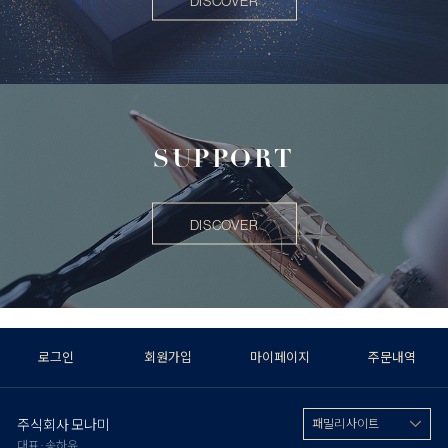
DISCOVER
SUPPORT
DISCOVER
로그인
회원가입
마이페이지
주문내역
주식회사 모나미
패밀리 사이트
대표 : 송하윤