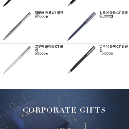
얼루어 크롬 CT 볼펜
얼루어 블루 CT 볼펜
90,000원
90,000원
얼루어 화이트 CT 볼
얼루어 블랙 CT 만년
펜
필
90,000원
110,000원
CORPORATE GIFTS