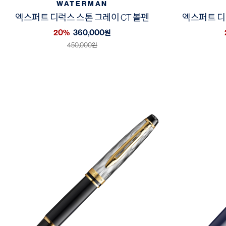
WATERMAN
엑스퍼트 디럭스 스톤 그레이 CT 볼펜
엑스퍼트 디
20%
360,000
원
450,000
원