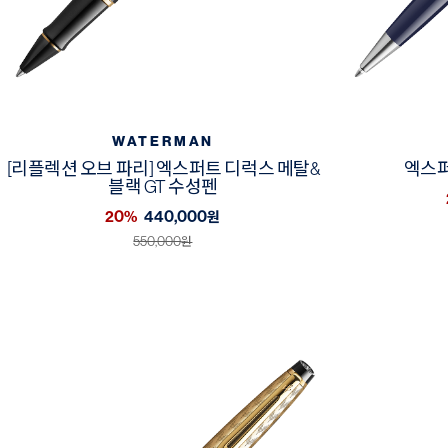
WATERMAN
[리플렉션 오브 파리] 엑스퍼트 디럭스 메탈&
엑스퍼
블랙 GT 수성펜
20%
440,000
원
550,000
원