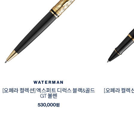
WATERMAN
[오페라 컬렉션] 엑스퍼트 디럭스 블랙&골드
[오페라 컬렉
GT 볼펜
530,000
원