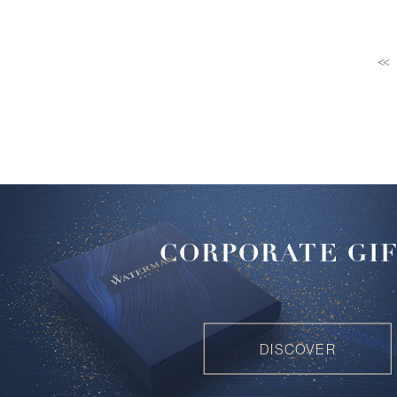
<<
CORPORATE GI
DISCOVER