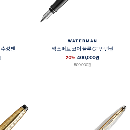
WATERMAN
T 수성펜
엑스퍼트 코어 블루 CT 만년필
20%
400,000
원
원
500,000
원