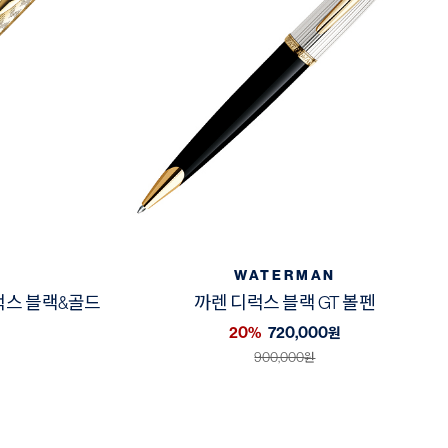
WATERMAN
럭스 블랙&골드
까렌 디럭스 블랙 GT 볼펜
20%
720,000
원
900,000
원