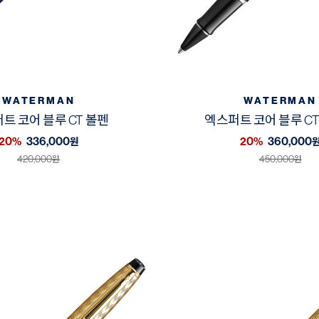
WATERMAN
WATERMAN
트 코어 블루 CT 볼펜
엑스퍼트 코어 블루 C
20%
336,000
20%
360,000
원
420,000
450,000
원
원