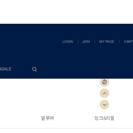
LOGIN
JOIN
MY PAGE
CART
&SALE
얼루어
잉크&리필