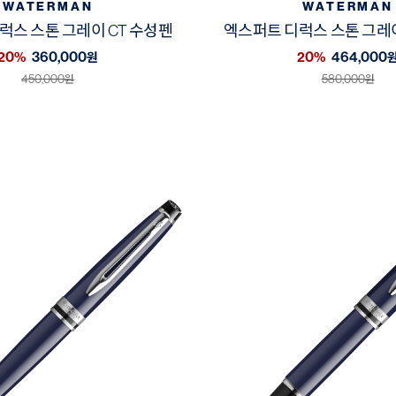
WATERMAN
WATERMAN
럭스 스톤 그레이 CT 수성펜
엑스퍼트 디럭스 스톤 그레이
20%
360,000
20%
464,000
원
450,000
580,000
원
원