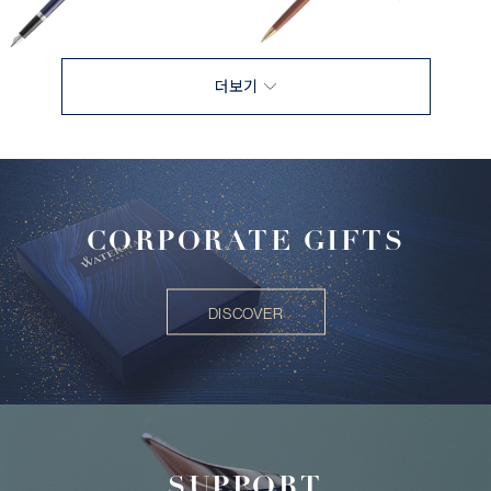
더보기
CORPORATE GIFTS
DISCOVER
SUPPORT