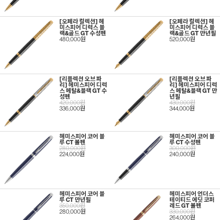
[오페라 컬렉션] 헤
[오페라 컬렉션] 헤
미스피어 디럭스 블
미스피어 디럭스 블
랙&골드 GT 수성펜
랙&골드 GT 만년필
480,000원
520,000원
[리플렉션 오브 파
[리플렉션 오브 파
리] 헤미스피어 디럭
리] 헤미스피어 디럭
스 메탈&블랙 GT 수
스 메탈&블랙 GT 만
성펜
년필
420,000원
430,000원
336,000원
344,000원
헤미스피어 코어 블
헤미스피어 코어 블
루 CT 볼펜
루 CT 수성펜
280,000원
300,000원
224,000원
240,000원
헤미스피어 코어 블
헤미스피어 언더스
루 CT 만년필
테이티드 에딧 코퍼
350,000원
레드 GT 볼펜
280,000원
330,000원
264,000원