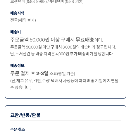
로젠택배(1588-9988) / 롯데택배(1588-2121)
배송지역
전국(해외 불가)
배송비
주문금액 50,000원 이상 구매시
무료배송
이며,
주문금액 50,000원 미만 구매시 3,000원의 배송비가 청구됩니다.
단, 도서산간 등 배송 지역은 4,000원 추가 배송비가 발생합니다.
배송정보
주문 결제 후
2-3일
소요(평일 기준)
(단, 재고 유무, 각인, 수량, 택배사 사정등에 따라 배송 기일이 지연될
수 있습니다.)
교환/반품/환불
주문 취소