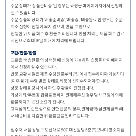
주문 상태가 '상품준비중 '일 경우는 쇼핑몰 마이페이지에서 신청하
실 수 있습니다.
주문 상품의 상태가 ‘배송준비중’, ‘배송중’, ‘배송완료’인 경우는 주문
취소 신청이 진행이 되지 않으며, 반품, 교환으로
진행한 뒤 제품 회수 후 환불 처리됩니다. 환불 처리는 제품 회수 완료
시점으로 최대 15일 이내에 처리해 드립니다.
교환/반품/환불
교환은 '배송완료'의 상태일 때 신청이 가능하며 쇼핑몰 마이페이지
에서 신청하실 수 있습니다.
반품 교환 시점은 제품 수령일로부터 7일 이내 접수하여야 가능하며
(이후 불가) 수령 받은 상태로 제품이 선회수되어야 합니다.
상품 상태를 당사에서 확인 후 환불이 진행됩니다.
가상계좌/무통장 입금을 통하여 결제해주신 경우 당사 규정에 의해
환불까지 7 ~10일 소요가 됩니다.
고객님의 단순변심으로 인한 반품의 경우, 결제금액(실결제 금액)에
서 배송비를 차감한 뒤 환불됨을 알려드립니다.
접수처: 서울 강남구 도산대로 507, 대신빌딩 5층 ㈜모나미 항소지점