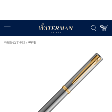
0
WRITING TYPES
만년필