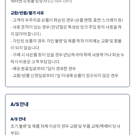
워터맨 쇼핑몰 담당자 (02-554-0911)
교환/반품/불가 사유
- 고객의 부주의로 상품이 파손된 경우.(상품 변형, 표면 스크래치 등)
- 사용 흔적이 있는 경우 (만년필은 특성상 잉크 주입 등의 사용을 하
지 않아야 합니다.)
- 각인된 상품의 경우, 각인 불량 및 제품 하자 이외에는 교환 및 환불
이 되지 않습니다.
- 구매 시 사은품 등이 있을 경우 반납하셔야 하며 사용하거나 회송 누
락시 비용은 고객 부담입니다.
- 배송 완료일로부터 7일이 경과한 경우
- 교환/반품 신청일로부터 7일 이내에 상품이 접수되지 않은 경우
A/S 안내
A/S 안내
초기 불량 및 제품 자체 이상의 경우 교환 및 부품 교체(택배비 당사
부담)