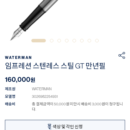
WATERMAN
임프레션 스텐레스 스틸 GT 만년필
160,000
원
제조원
WATERMAN
모델명
3026982254931
배송비
총 결제금액이 50,000원 미만시 배송비 3,000원이 청구됩니
다.
색상 및 각인 신청