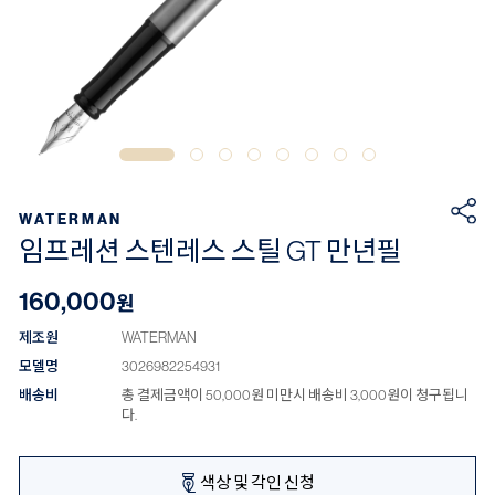
WATERMAN
임프레션 스텐레스 스틸 GT 만년필
160,000
원
제조원
WATERMAN
모델명
3026982254931
배송비
총 결제금액이 50,000원 미만시 배송비 3,000원이 청구됩니
다.
색상 및 각인 신청