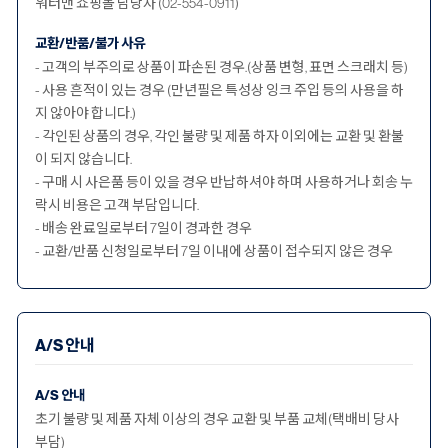
워터맨 쇼핑몰 담당자 (02-554-0911)
교환/반품/불가 사유
- 고객의 부주의로 상품이 파손된 경우.(상품 변형, 표면 스크래치 등)
- 사용 흔적이 있는 경우 (만년필은 특성상 잉크 주입 등의 사용을 하
지 않아야 합니다.)
- 각인된 상품의 경우, 각인 불량 및 제품 하자 이외에는 교환 및 환불
이 되지 않습니다.
- 구매 시 사은품 등이 있을 경우 반납하셔야 하며 사용하거나 회송 누
락시 비용은 고객 부담입니다.
- 배송 완료일로부터 7일이 경과한 경우
- 교환/반품 신청일로부터 7일 이내에 상품이 접수되지 않은 경우
A/S 안내
A/S 안내
초기 불량 및 제품 자체 이상의 경우 교환 및 부품 교체(택배비 당사
부담)