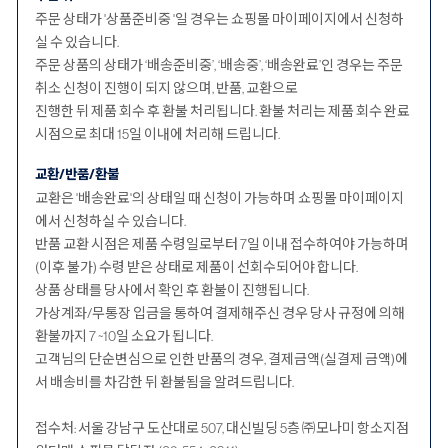
주문 상태가 '상품준비중 '일 경우는 쇼핑몰 마이페이지에서 신청하
실 수 있습니다.
주문 상품의 상태가 ‘배송준비중’, ‘배송중’, ‘배송완료’인 경우는 주문
취소 신청이 진행이 되지 않으며, 반품, 교환으로
진행한 뒤 제품 회수 후 환불 처리됩니다. 환불 처리는 제품 회수 완료
시점으로 최대 15일 이내에 처리해 드립니다.
교환/반품/환불
교환은 '배송완료'의 상태일 때 신청이 가능하며 쇼핑몰 마이페이지
에서 신청하실 수 있습니다.
반품 교환 시점은 제품 수령일로부터 7일 이내 접수하여야 가능하며
(이후 불가) 수령 받은 상태로 제품이 선회수되어야 합니다.
상품 상태를 당사에서 확인 후 환불이 진행됩니다.
가상계좌/무통장 입금을 통하여 결제해주신 경우 당사 규정에 의해
환불까지 7 ~10일 소요가 됩니다.
고객님의 단순변심으로 인한 반품의 경우, 결제금액(실결제 금액)에
서 배송비를 차감한 뒤 환불됨을 알려드립니다.
접수처: 서울 강남구 도산대로 507, 대신빌딩 5층 ㈜모나미 항소지점