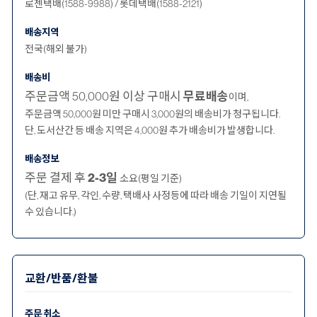
로젠택배(1588-9988) / 롯데택배(1588-2121)
배송지역
전국(해외 불가)
배송비
주문금액 50,000원 이상 구매시
무료배송
이며,
주문금액 50,000원 미만 구매시 3,000원의 배송비가 청구됩니다.
단, 도서산간 등 배송 지역은 4,000원 추가 배송비가 발생합니다.
배송정보
주문 결제 후
2-3일
소요(평일 기준)
(단, 재고 유무, 각인, 수량, 택배사 사정등에 따라 배송 기일이 지연될
수 있습니다.)
교환/반품/환불
주문 취소