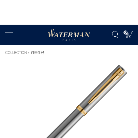
0
COLLECTION
임프레션