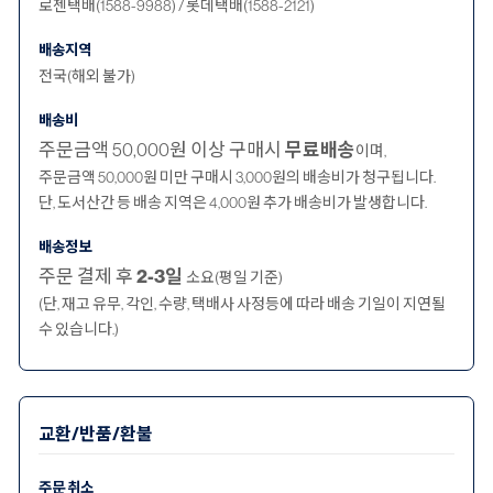
로젠택배(1588-9988) / 롯데택배(1588-2121)
배송지역
전국(해외 불가)
배송비
주문금액 50,000원 이상 구매시
무료배송
이며,
주문금액 50,000원 미만 구매시 3,000원의 배송비가 청구됩니다.
단, 도서산간 등 배송 지역은 4,000원 추가 배송비가 발생합니다.
배송정보
주문 결제 후
2-3일
소요(평일 기준)
(단, 재고 유무, 각인, 수량, 택배사 사정등에 따라 배송 기일이 지연될
수 있습니다.)
교환/반품/환불
주문 취소