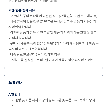
워터맨 쇼핑몰 담당자 (02-554-0911)
교환/반품/불가 사유
- 고객의 부주의로 상품이 파손된 경우.(상품 변형, 표면 스크래치 등)
- 사용 흔적이 있는 경우 (만년필은 특성상 잉크 주입 등의 사용을 하
지 않아야 합니다.)
- 각인된 상품의 경우, 각인 불량 및 제품 하자 이외에는 교환 및 환불
이 되지 않습니다.
- 구매 시 사은품 등이 있을 경우 반납하셔야 하며 사용하거나 회송 누
락시 비용은 고객 부담입니다.
- 배송 완료일로부터 7일이 경과한 경우
- 교환/반품 신청일로부터 7일 이내에 상품이 접수되지 않은 경우
A/S 안내
A/S 안내
초기 불량 및 제품 자체 이상의 경우 교환 및 부품 교체(택배비 당사
부담)