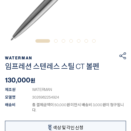
WATERMAN
임프레션 스텐레스 스틸 CT 볼펜
130,000
원
제조원
WATERMAN
모델명
3026982254924
배송비
총 결제금액이 50,000원 미만시 배송비 3,000원이 청구됩니
다.
색상 및 각인 신청