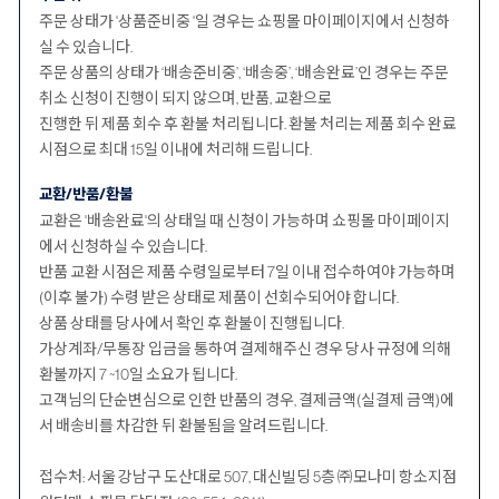
주문 상태가 '상품준비중 '일 경우는 쇼핑몰 마이페이지에서 신청하
실 수 있습니다.
주문 상품의 상태가 ‘배송준비중’, ‘배송중’, ‘배송완료’인 경우는 주문
취소 신청이 진행이 되지 않으며, 반품, 교환으로
진행한 뒤 제품 회수 후 환불 처리됩니다. 환불 처리는 제품 회수 완료
시점으로 최대 15일 이내에 처리해 드립니다.
교환/반품/환불
교환은 '배송완료'의 상태일 때 신청이 가능하며 쇼핑몰 마이페이지
에서 신청하실 수 있습니다.
반품 교환 시점은 제품 수령일로부터 7일 이내 접수하여야 가능하며
(이후 불가) 수령 받은 상태로 제품이 선회수되어야 합니다.
상품 상태를 당사에서 확인 후 환불이 진행됩니다.
가상계좌/무통장 입금을 통하여 결제해주신 경우 당사 규정에 의해
환불까지 7 ~10일 소요가 됩니다.
고객님의 단순변심으로 인한 반품의 경우, 결제금액(실결제 금액)에
서 배송비를 차감한 뒤 환불됨을 알려드립니다.
접수처: 서울 강남구 도산대로 507, 대신빌딩 5층 ㈜모나미 항소지점