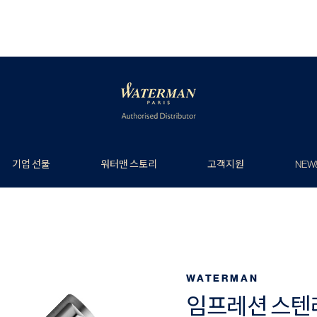
기업 선물
워터맨 스토리
고객지원
NEW
WATERMAN
임프레션 스텐레