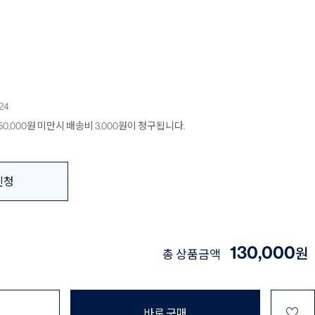
24
0,000원 미만시 배송비 3,000원이 청구됩니다.
신청
130,000
원
총 상품금액
♡
바로 구매