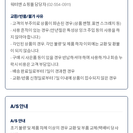
워터맨 쇼핑몰 담당자 (02-554-0911)
교환/반품/불가 사유
- 고객의 부주의로 상품이 파손된 경우.(상품 변형, 표면 스크래치 등)
- 사용 흔적이 있는 경우 (만년필은 특성상 잉크 주입 등의 사용을 하
지 않아야 합니다.)
- 각인된 상품의 경우, 각인 불량 및 제품 하자 이외에는 교환 및 환불
이 되지 않습니다.
- 구매 시 사은품 등이 있을 경우 반납하셔야 하며 사용하거나 회송 누
락시 비용은 고객 부담입니다.
- 배송 완료일로부터 7일이 경과한 경우
- 교환/반품 신청일로부터 7일 이내에 상품이 접수되지 않은 경우
A/S 안내
A/S 안내
초기 불량 및 제품 자체 이상의 경우 교환 및 부품 교체(택배비 당사