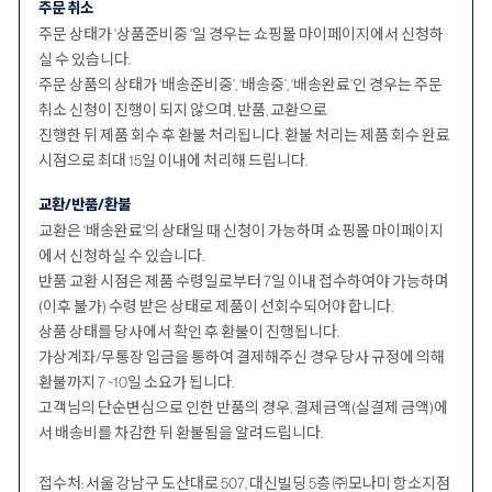
주문 취소
주문 상태가 '상품준비중 '일 경우는 쇼핑몰 마이페이지에서 신청하
실 수 있습니다.
주문 상품의 상태가 ‘배송준비중’, ‘배송중’, ‘배송완료’인 경우는 주문
취소 신청이 진행이 되지 않으며, 반품, 교환으로
진행한 뒤 제품 회수 후 환불 처리됩니다. 환불 처리는 제품 회수 완료
시점으로 최대 15일 이내에 처리해 드립니다.
교환/반품/환불
교환은 '배송완료'의 상태일 때 신청이 가능하며 쇼핑몰 마이페이지
에서 신청하실 수 있습니다.
반품 교환 시점은 제품 수령일로부터 7일 이내 접수하여야 가능하며
(이후 불가) 수령 받은 상태로 제품이 선회수되어야 합니다.
상품 상태를 당사에서 확인 후 환불이 진행됩니다.
가상계좌/무통장 입금을 통하여 결제해주신 경우 당사 규정에 의해
환불까지 7 ~10일 소요가 됩니다.
고객님의 단순변심으로 인한 반품의 경우, 결제금액(실결제 금액)에
서 배송비를 차감한 뒤 환불됨을 알려드립니다.
접수처: 서울 강남구 도산대로 507, 대신빌딩 5층 ㈜모나미 항소지점