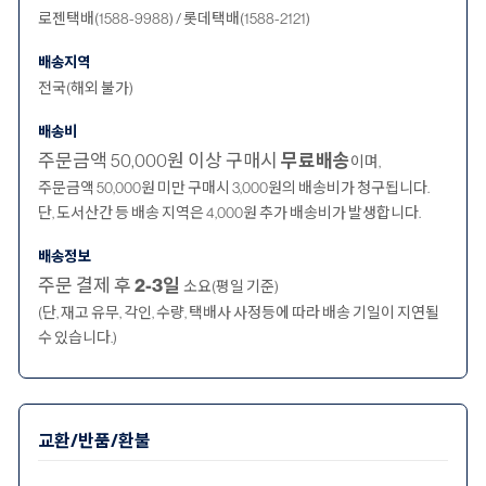
로젠택배(1588-9988) / 롯데택배(1588-2121)
배송지역
전국(해외 불가)
배송비
주문금액 50,000원 이상 구매시
무료배송
이며,
주문금액 50,000원 미만 구매시 3,000원의 배송비가 청구됩니다.
단, 도서산간 등 배송 지역은 4,000원 추가 배송비가 발생합니다.
배송정보
주문 결제 후
2-3일
소요(평일 기준)
(단, 재고 유무, 각인, 수량, 택배사 사정등에 따라 배송 기일이 지연될
수 있습니다.)
교환/반품/환불