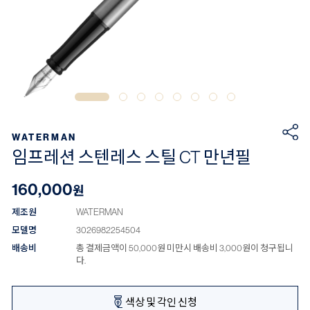
WATERMAN
임프레션 스텐레스 스틸 CT 만년필
160,000
원
제조원
WATERMAN
모델명
3026982254504
배송비
총 결제금액이 50,000원 미만시 배송비 3,000원이 청구됩니
다.
색상 및 각인 신청