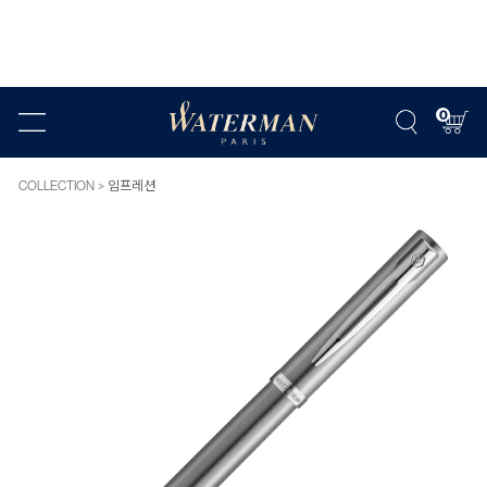
0
COLLECTION
임프레션