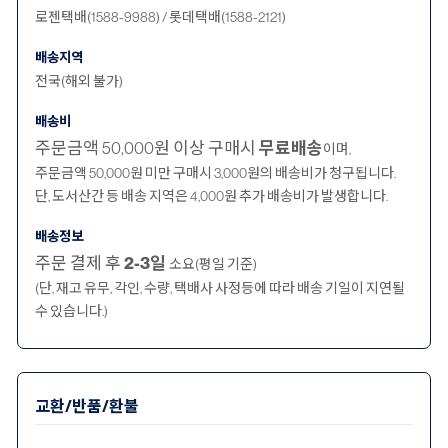
로젠택배(1588-9988) / 롯데택배(1588-2121)
배송지역
전국(해외 불가)
배송비
주문금액 50,000원 이상 구매시
무료배송
이며,
주문금액 50,000원 미만 구매시 3,000원의 배송비가 청구됩니다.
단, 도서산간 등 배송 지역은 4,000원 추가 배송비가 발생합니다.
배송정보
주문 결제 후
2-3일
소요(평일 기준)
(단, 재고 유무, 각인, 수량, 택배사 사정등에 따라 배송 기일이 지연될
수 있습니다.)
교환/반품/환불