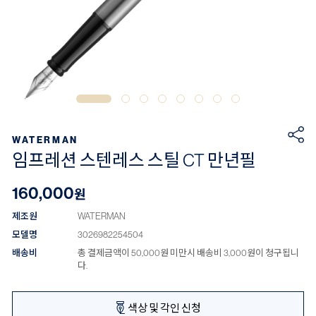
WATERMAN
임프레션 스텐레스 스틸 CT 만년필
160,000
원
제조원
WATERMAN
모델명
3026982254504
배송비
총 결제금액이 50,000원 미만시 배송비 3,000원이 청구됩니
다.
색상 및 각인 신청