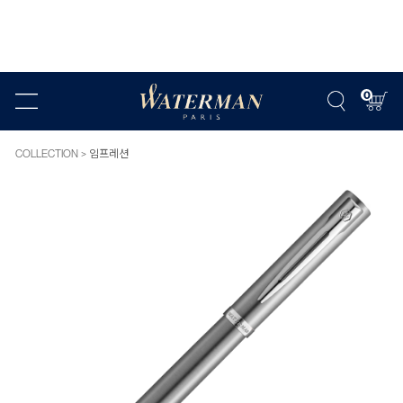
0
COLLECTION
임프레션