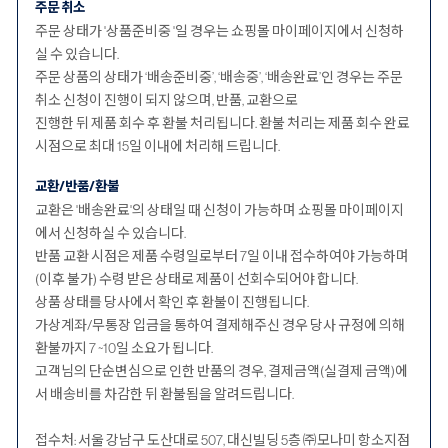
주문 취소
주문 상태가 '상품준비중 '일 경우는 쇼핑몰 마이페이지에서 신청하
실 수 있습니다.
주문 상품의 상태가 ‘배송준비중’, ‘배송중’, ‘배송완료’인 경우는 주문
취소 신청이 진행이 되지 않으며, 반품, 교환으로
진행한 뒤 제품 회수 후 환불 처리됩니다. 환불 처리는 제품 회수 완료
시점으로 최대 15일 이내에 처리해 드립니다.
교환/반품/환불
교환은 '배송완료'의 상태일 때 신청이 가능하며 쇼핑몰 마이페이지
에서 신청하실 수 있습니다.
반품 교환 시점은 제품 수령일로부터 7일 이내 접수하여야 가능하며
(이후 불가) 수령 받은 상태로 제품이 선회수되어야 합니다.
상품 상태를 당사에서 확인 후 환불이 진행됩니다.
가상계좌/무통장 입금을 통하여 결제해주신 경우 당사 규정에 의해
환불까지 7 ~10일 소요가 됩니다.
고객님의 단순변심으로 인한 반품의 경우, 결제금액(실결제 금액)에
서 배송비를 차감한 뒤 환불됨을 알려드립니다.
접수처: 서울 강남구 도산대로 507, 대신빌딩 5층 ㈜모나미 항소지점