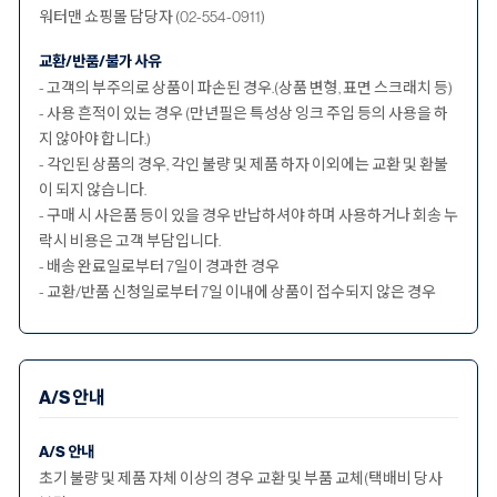
워터맨 쇼핑몰 담당자 (02-554-0911)
교환/반품/불가 사유
- 고객의 부주의로 상품이 파손된 경우.(상품 변형, 표면 스크래치 등)
- 사용 흔적이 있는 경우 (만년필은 특성상 잉크 주입 등의 사용을 하
지 않아야 합니다.)
- 각인된 상품의 경우, 각인 불량 및 제품 하자 이외에는 교환 및 환불
이 되지 않습니다.
- 구매 시 사은품 등이 있을 경우 반납하셔야 하며 사용하거나 회송 누
락시 비용은 고객 부담입니다.
- 배송 완료일로부터 7일이 경과한 경우
- 교환/반품 신청일로부터 7일 이내에 상품이 접수되지 않은 경우
A/S 안내
A/S 안내
초기 불량 및 제품 자체 이상의 경우 교환 및 부품 교체(택배비 당사