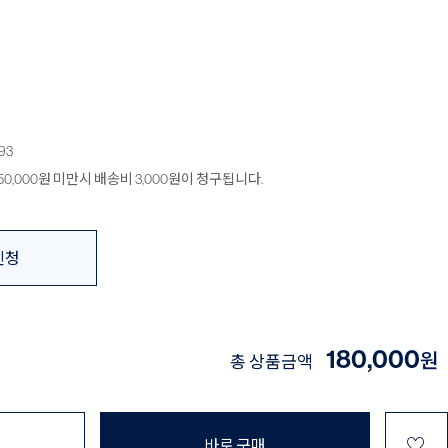
93
0,000원 미만시 배송비 3,000원이 청구됩니다.
신청
180,000
원
총 상품금액
♡
바로 구매