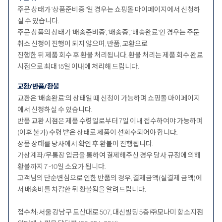
주문 상태가 '상품준비중 '일 경우는 쇼핑몰 마이페이지에서 신청하
실 수 있습니다.
주문 상품의 상태가 ‘배송준비중’, ‘배송중’, ‘배송완료’인 경우는 주문
취소 신청이 진행이 되지 않으며, 반품, 교환으로
진행한 뒤 제품 회수 후 환불 처리됩니다. 환불 처리는 제품 회수 완료
시점으로 최대 15일 이내에 처리해 드립니다.
교환/반품/환불
교환은 '배송완료'의 상태일 때 신청이 가능하며 쇼핑몰 마이페이지
에서 신청하실 수 있습니다.
반품 교환 시점은 제품 수령일로부터 7일 이내 접수하여야 가능하며
(이후 불가) 수령 받은 상태로 제품이 선회수되어야 합니다.
상품 상태를 당사에서 확인 후 환불이 진행됩니다.
가상계좌/무통장 입금을 통하여 결제해주신 경우 당사 규정에 의해
환불까지 7 ~10일 소요가 됩니다.
고객님의 단순변심으로 인한 반품의 경우, 결제금액(실결제 금액)에
서 배송비를 차감한 뒤 환불됨을 알려드립니다.
접수처: 서울 강남구 도산대로 507, 대신빌딩 5층 ㈜모나미 항소지점