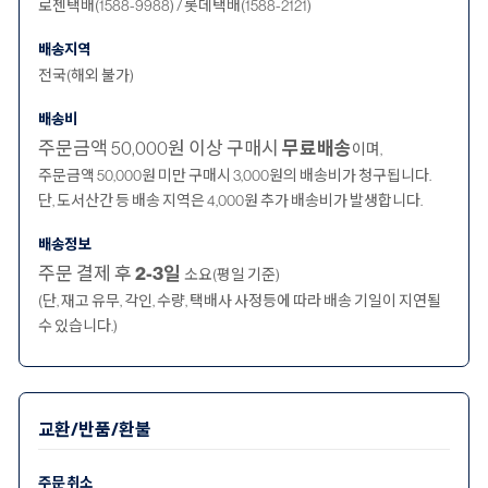
로젠택배(1588-9988) / 롯데택배(1588-2121)
배송지역
전국(해외 불가)
배송비
주문금액 50,000원 이상 구매시
무료배송
이며,
주문금액 50,000원 미만 구매시 3,000원의 배송비가 청구됩니다.
단, 도서산간 등 배송 지역은 4,000원 추가 배송비가 발생합니다.
배송정보
주문 결제 후
2-3일
소요(평일 기준)
(단, 재고 유무, 각인, 수량, 택배사 사정등에 따라 배송 기일이 지연될
수 있습니다.)
교환/반품/환불
주문 취소