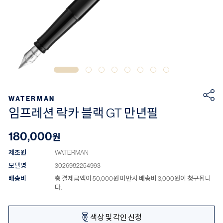
WATERMAN
임프레션 락카 블랙 GT 만년필
180,000
원
제조원
WATERMAN
모델명
3026982254993
배송비
총 결제금액이 50,000원 미만시 배송비 3,000원이 청구됩니
다.
색상 및 각인 신청