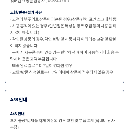
워터맨 쇼핑몰 담당자 (02-554-0911)
교환/반품/불가 사유
- 고객의 부주의로 상품이 파손된 경우.(상품 변형, 표면 스크래치 등)
- 사용 흔적이 있는 경우 (만년필은 특성상 잉크 주입 등의 사용을 하
지 않아야 합니다.)
- 각인된 상품의 경우, 각인 불량 및 제품 하자 이외에는 교환 및 환불
이 되지 않습니다.
- 구매 시 사은품 등이 있을 경우 반납하셔야 하며 사용하거나 회송 누
락시 비용은 고객 부담입니다.
- 배송 완료일로부터 7일이 경과한 경우
- 교환/반품 신청일로부터 7일 이내에 상품이 접수되지 않은 경우
A/S 안내
A/S 안내
초기 불량 및 제품 자체 이상의 경우 교환 및 부품 교체(택배비 당사
부담)