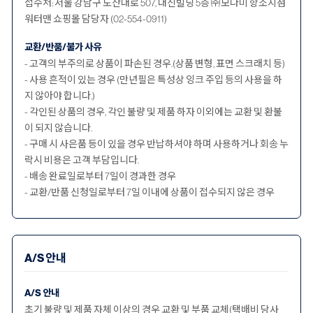
접수처: 서울 강남구 도산대로 507, 대신빌딩 5층 ㈜모나미 항소지점
워터맨 쇼핑몰 담당자 (02-554-0911)
교환/반품/불가 사유
- 고객의 부주의로 상품이 파손된 경우.(상품 변형, 표면 스크래치 등)
- 사용 흔적이 있는 경우 (만년필은 특성상 잉크 주입 등의 사용을 하
지 않아야 합니다.)
- 각인된 상품의 경우, 각인 불량 및 제품 하자 이외에는 교환 및 환불
이 되지 않습니다.
- 구매 시 사은품 등이 있을 경우 반납하셔야 하며 사용하거나 회송 누
락시 비용은 고객 부담입니다.
- 배송 완료일로부터 7일이 경과한 경우
- 교환/반품 신청일로부터 7일 이내에 상품이 접수되지 않은 경우
A/S 안내
A/S 안내
초기 불량 및 제품 자체 이상의 경우 교환 및 부품 교체(택배비 당사