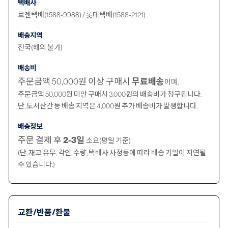
택배사
로젠택배(1588-9988) / 롯데택배(1588-2121)
배송지역
전국(해외 불가)
배송비
주문금액 50,000원 이상 구매시
무료배송
이며,
주문금액 50,000원 미만 구매시 3,000원의 배송비가 청구됩니다.
단, 도서산간 등 배송 지역은 4,000원 추가 배송비가 발생합니다.
배송정보
주문 결제 후
2-3일
소요(평일 기준)
(단, 재고 유무, 각인, 수량, 택배사 사정등에 따라 배송 기일이 지연될
수 있습니다.)
교환/반품/환불