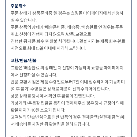
주문 취소
주문 상태가 '상품준비중 '일 경우는 쇼핑몰 마이페이지에서 신청하
실 수 있습니다.
주문 상품의 상태가 ‘배송준비중’, ‘배송중’, ‘배송완료’인 경우는 주문
취소 신청이 진행이 되지 않으며, 반품, 교환으로
진행한 뒤 제품 회수 후 환불 처리됩니다. 환불 처리는 제품 회수 완료
시점으로 최대 15일 이내에 처리해 드립니다.
교환/반품/환불
교환은 '배송완료'의 상태일 때 신청이 가능하며 쇼핑몰 마이페이지
에서 신청하실 수 있습니다.
반품 교환 시점은 제품 수령일로부터 7일 이내 접수하여야 가능하며
(이후 불가) 수령 받은 상태로 제품이 선회수되어야 합니다.
상품 상태를 당사에서 확인 후 환불이 진행됩니다.
가상계좌/무통장 입금을 통하여 결제해주신 경우 당사 규정에 의해
환불까지 7 ~10일 소요가 됩니다.
고객님의 단순변심으로 인한 반품의 경우, 결제금액(실결제 금액)에
서 배송비를 차감한 뒤 환불됨을 알려드립니다.