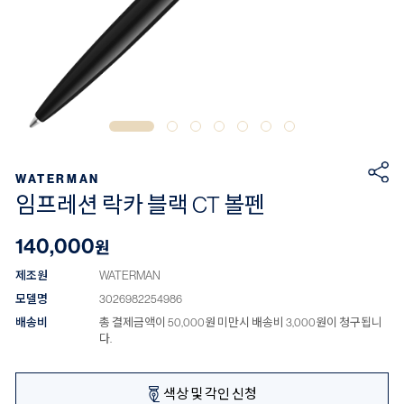
WATERMAN
임프레션 락카 블랙 CT 볼펜
140,000
원
제조원
WATERMAN
모델명
3026982254986
배송비
총 결제금액이 50,000원 미만시 배송비 3,000원이 청구됩니
다.
색상 및 각인 신청