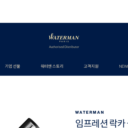
기업 선물
워터맨 스토리
고객지원
NEW
WATERMAN
임프레션 락카 