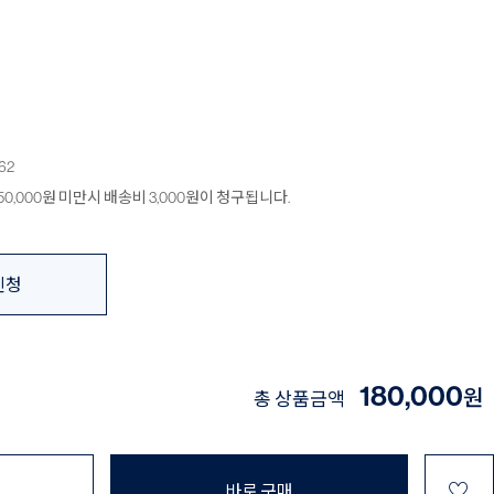
62
0,000원 미만시 배송비 3,000원이 청구됩니다.
신청
180,000
원
총 상품금액
♡
바로 구매