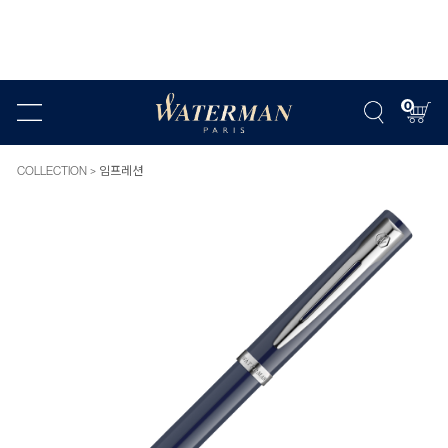
0
COLLECTION
임프레션