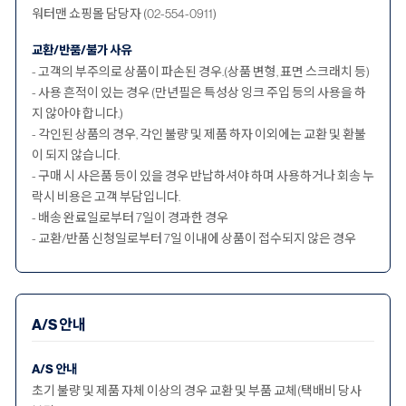
워터맨 쇼핑몰 담당자 (02-554-0911)
교환/반품/불가 사유
- 고객의 부주의로 상품이 파손된 경우.(상품 변형, 표면 스크래치 등)
- 사용 흔적이 있는 경우 (만년필은 특성상 잉크 주입 등의 사용을 하
지 않아야 합니다.)
- 각인된 상품의 경우, 각인 불량 및 제품 하자 이외에는 교환 및 환불
이 되지 않습니다.
- 구매 시 사은품 등이 있을 경우 반납하셔야 하며 사용하거나 회송 누
락시 비용은 고객 부담입니다.
- 배송 완료일로부터 7일이 경과한 경우
- 교환/반품 신청일로부터 7일 이내에 상품이 접수되지 않은 경우
A/S 안내
A/S 안내
초기 불량 및 제품 자체 이상의 경우 교환 및 부품 교체(택배비 당사