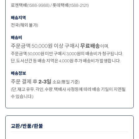
로젠택배(1588-9988) / 롯데택배(1588-2121)
배송지역
전국(해외 불가)
배송비
주문금액 50,000원 이상 구매시
무료배송
이며,
주문금액 50,000원 미만 구매시 3,000원의 배송비가 청구됩니다.
단, 도서산간 등 배송 지역은 4,000원 추가 배송비가 발생합니다.
배송정보
주문 결제 후
2-3일
소요(평일 기준)
(단, 재고 유무, 각인, 수량, 택배사 사정등에 따라 배송 기일이 지연될
수 있습니다.)
교환/반품/환불