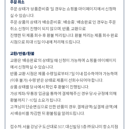
주문 취소
주문 상태가 '상품준비중 '일 경우는 쇼핑몰 마이페이지에서 신청하
실 수 있습니다.
주문 상품의 상태가 ‘배송준비중’, ‘배송중’, ‘배송완료’인 경우는 주문
취소 신청이 진행이 되지 않으며, 반품, 교환으로
진행한 뒤 제품 회수 후 환불 처리됩니다. 환불 처리는 제품 회수 완료
시점으로 최대 15일 이내에 처리해 드립니다.
교환/반품/환불
교환은 '배송완료'의 상태일 때 신청이 가능하며 쇼핑몰 마이페이지
에서 신청하실 수 있습니다.
반품 교환 시점은 제품 수령일로부터 7일 이내 접수하여야 가능하며
(이후 불가) 수령 받은 상태로 제품이 선회수되어야 합니다.
상품 상태를 당사에서 확인 후 환불이 진행됩니다.
가상계좌/무통장 입금을 통하여 결제해주신 경우 당사 규정에 의해
환불까지 7 ~10일 소요가 됩니다.
고객님의 단순변심으로 인한 반품의 경우, 결제금액(실결제 금액)에
서 배송비를 차감한 뒤 환불됨을 알려드립니다.
접수처: 서울 강남구 도산대로 507, 대신빌딩 5층 ㈜모나미 항소지점