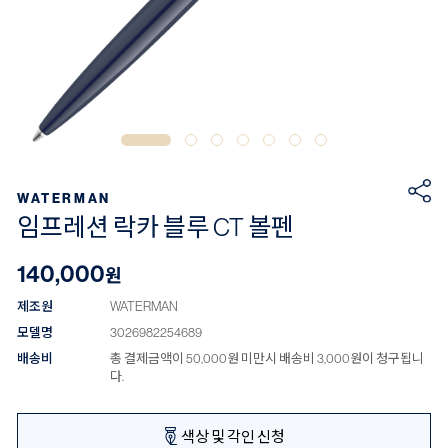
WATERMAN
임프레션 락카 블루 CT 볼펜
140,000
원
제조원
WATERMAN
모델명
3026982254689
배송비
총 결제금액이 50,000원 미만시 배송비 3,000원이 청구됩니
다.
색상 및 각인 신청