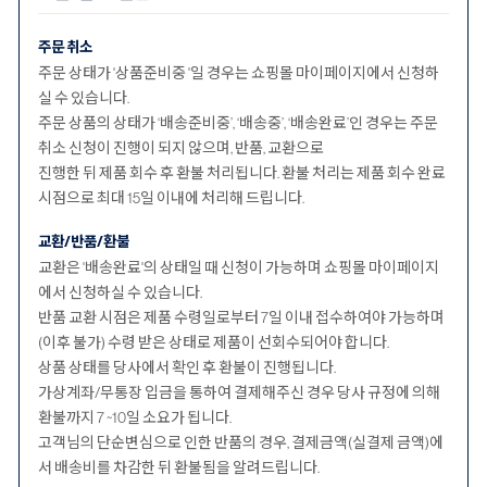
주문 취소
주문 상태가 '상품준비중 '일 경우는 쇼핑몰 마이페이지에서 신청하
실 수 있습니다.
주문 상품의 상태가 ‘배송준비중’, ‘배송중’, ‘배송완료’인 경우는 주문
취소 신청이 진행이 되지 않으며, 반품, 교환으로
진행한 뒤 제품 회수 후 환불 처리됩니다. 환불 처리는 제품 회수 완료
시점으로 최대 15일 이내에 처리해 드립니다.
교환/반품/환불
교환은 '배송완료'의 상태일 때 신청이 가능하며 쇼핑몰 마이페이지
에서 신청하실 수 있습니다.
반품 교환 시점은 제품 수령일로부터 7일 이내 접수하여야 가능하며
(이후 불가) 수령 받은 상태로 제품이 선회수되어야 합니다.
상품 상태를 당사에서 확인 후 환불이 진행됩니다.
가상계좌/무통장 입금을 통하여 결제해주신 경우 당사 규정에 의해
환불까지 7 ~10일 소요가 됩니다.
고객님의 단순변심으로 인한 반품의 경우, 결제금액(실결제 금액)에
서 배송비를 차감한 뒤 환불됨을 알려드립니다.