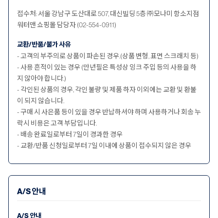
접수처: 서울 강남구 도산대로 507, 대신빌딩 5층 ㈜모나미 항소지점
워터맨 쇼핑몰 담당자 (02-554-0911)
교환/반품/불가 사유
- 고객의 부주의로 상품이 파손된 경우.(상품 변형, 표면 스크래치 등)
- 사용 흔적이 있는 경우 (만년필은 특성상 잉크 주입 등의 사용을 하
지 않아야 합니다.)
- 각인된 상품의 경우, 각인 불량 및 제품 하자 이외에는 교환 및 환불
이 되지 않습니다.
- 구매 시 사은품 등이 있을 경우 반납하셔야 하며 사용하거나 회송 누
락시 비용은 고객 부담입니다.
- 배송 완료일로부터 7일이 경과한 경우
- 교환/반품 신청일로부터 7일 이내에 상품이 접수되지 않은 경우
A/S 안내
A/S 안내