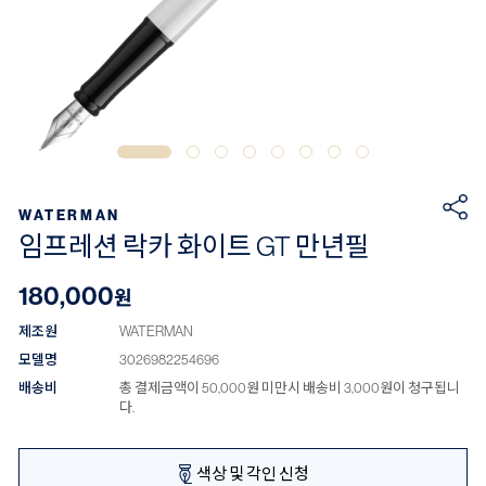
WATERMAN
임프레션 락카 화이트 GT 만년필
180,000
원
제조원
WATERMAN
모델명
3026982254696
배송비
총 결제금액이 50,000원 미만시 배송비 3,000원이 청구됩니
다.
색상 및 각인 신청