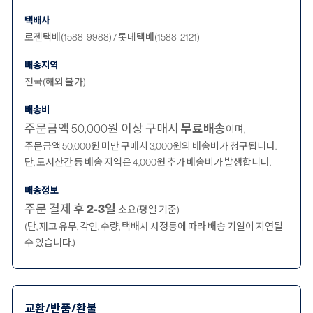
택배사
로젠택배(1588-9988) / 롯데택배(1588-2121)
배송지역
전국(해외 불가)
배송비
주문금액 50,000원 이상 구매시
무료배송
이며,
주문금액 50,000원 미만 구매시 3,000원의 배송비가 청구됩니다.
단, 도서산간 등 배송 지역은 4,000원 추가 배송비가 발생합니다.
배송정보
주문 결제 후
2-3일
소요(평일 기준)
(단, 재고 유무, 각인, 수량, 택배사 사정등에 따라 배송 기일이 지연될
수 있습니다.)
교환/반품/환불