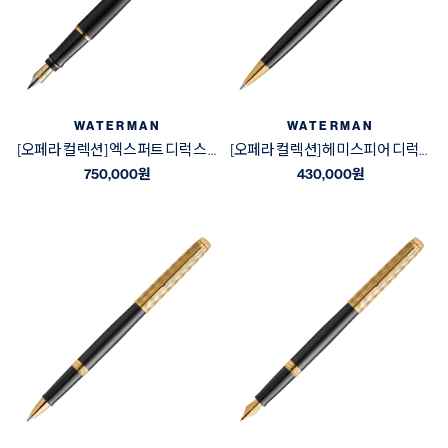
WATERMAN
WATERMAN
[오페라 컬렉션] 엑스퍼트 디럭스 블랙&골드 GT 만년필
[오페라 컬렉션] 헤미스피어 디럭스 블랙&골드 GT 볼펜
750,000
원
430,000
원