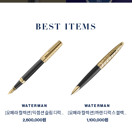
BEST ITEMS
WATERMAN
WATERMAN
[오페라 컬렉션] 익셉션 슬림 디럭스 블랙&골드 GT 만년필
[오페라 컬렉션] 까렌 디럭스 블랙&골드 GT 볼펜
2,600,000
원
1,100,000
원