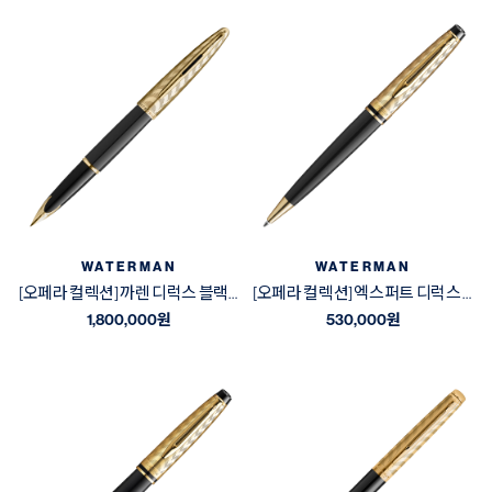
WATERMAN
WATERMAN
[오페라 컬렉션] 까렌 디럭스 블랙&골드 GT 만년필
[오페라 컬렉션] 엑스퍼트 디럭스 블랙&골드 GT 볼펜
1,800,000
원
530,000
원