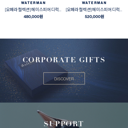
WATERMAN
WATERMAN
[오페라 컬렉션] 헤미스피어 디럭스 블랙&골드 GT 수성펜
[오페라 컬렉션] 헤미스피어 디럭스 블랙&골드 GT 만년필
480,000
원
520,000
원
CORPORATE GIFTS
DISCOVER
SUPPORT