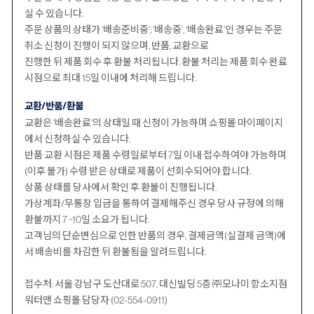
실 수 있습니다.
주문 상품의 상태가 ‘배송준비중’, ‘배송중’, ‘배송완료’인 경우는 주문
취소 신청이 진행이 되지 않으며, 반품, 교환으로
진행한 뒤 제품 회수 후 환불 처리됩니다. 환불 처리는 제품 회수 완료
시점으로 최대 15일 이내에 처리해 드립니다.
교환/반품/환불
교환은 '배송완료'의 상태일 때 신청이 가능하며 쇼핑몰 마이페이지
에서 신청하실 수 있습니다.
반품 교환 시점은 제품 수령일로부터 7일 이내 접수하여야 가능하며
(이후 불가) 수령 받은 상태로 제품이 선회수되어야 합니다.
상품 상태를 당사에서 확인 후 환불이 진행됩니다.
가상계좌/무통장 입금을 통하여 결제해주신 경우 당사 규정에 의해
환불까지 7 ~10일 소요가 됩니다.
고객님의 단순변심으로 인한 반품의 경우, 결제금액(실결제 금액)에
서 배송비를 차감한 뒤 환불됨을 알려드립니다.
접수처: 서울 강남구 도산대로 507, 대신빌딩 5층 ㈜모나미 항소지점
워터맨 쇼핑몰 담당자 (02-554-0911)