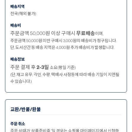
배송지역
전국(해외 불가)
배송비
주문금액 50,000원 이상 구매시
무료배송
이며,
주문금액 50,000원 미만 구매시 3,000원의 배송비가 청구됩니다.
단, 도서산간 등 배송 지역은 4,000원 추가 배송비가 발생합니다.
배송정보
주문 결제 후
2-3일
소요(평일 기준)
(단, 재고 유무, 각인, 수량, 택배사 사정등에 따라 배송 기일이 지연될
수 있습니다.)
교환/반품/환불
주문 취소
주문 상태가 '상품준비중 '일 경우는 쇼핑몰 마이페이지에서 신청하