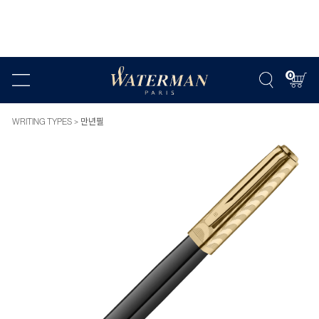
0
WRITING TYPES
만년필