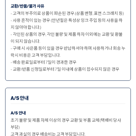
교환/반품/불가 사유
- 고객의 부주의로 상품이 파손된 경우.(상품 변형, 표면 스크래치 등)
- 사용 흔적이 있는 경우 (만년필은 특성상 잉크 주입 등의 사용을 하
지 않아야 합니다.)
- 각인된 상품의 경우, 각인 불량 및 제품 하자 이외에는 교환 및 환불
이 되지 않습니다.
- 구매 시 사은품 등이 있을 경우 반납하셔야 하며 사용하거나 회송 누
락시 비용은 고객 부담입니다.
- 배송 완료일로부터 7일이 경과한 경우
- 교환/반품 신청일로부터 7일 이내에 상품이 접수되지 않은 경우
A/S 안내
A/S 안내
초기 불량 및 제품 자체 이상의 경우 교환 및 부품 교체(택배비 당사
부담)
고객 과실의 경우 배송비는 고객 부담입니다.