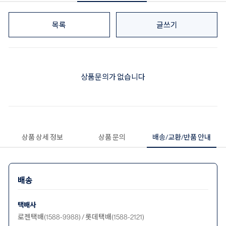
목록
글쓰기
상품문의가 없습니다
상품 상세 정보
상품 문의
배송/교환/반품 안내
배송
택배사
로젠택배(1588-9988) / 롯데택배(1588-2121)