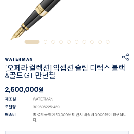
WATERMAN
[오페라 컬렉션] 익셉션 슬림 디럭스 블랙
&골드 GT 만년필
2,600,000
원
제조원
WATERMAN
모델명
3026982251459
배송비
총 결제금액이 50,000원 미만시 배송비 3,000원이 청구됩니
다.