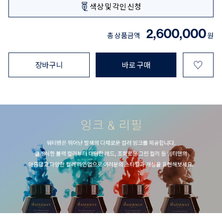
색상 및 각인 신청
2,600,000
총 상품금액
원
♡
장바구니
바로 구매