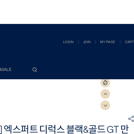
LOGIN
JOIN
MY PAGE
CART
&SALE
] 엑스퍼트 디럭스 블랙&골드 GT 만