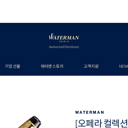
기업 선물
워터맨 스토리
고객지원
NEW
WATERMAN
[오페라 컬렉션