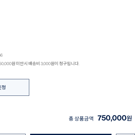
36
0,000원 미만시 배송비 3,000원이 청구됩니다.
신청
750,000
원
총 상품금액