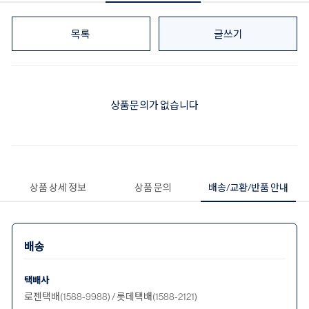
목록
글쓰기
상품문의가 없습니다
상품 상세 정보
상품 문의
배송/교환/반품 안내
배송
택배사
로젠택배(1588-9988) / 롯데택배(1588-2121)