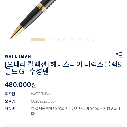
WATERMAN
[오페라 컬렉션] 헤미스피어 디럭스 블랙&
골드 GT 수성펜
480,000
원
제조원
WATERMAN
모델명
3026982251367
배송비
총 결제금액이 50,000원 미만시 배송비 3,000원이 청구됩니
다.