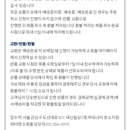
실 수 있습니다.
주문 상품의 상태가 ‘배송준비중’, ‘배송중’, ‘배송완료’인 경우는 주문
취소 신청이 진행이 되지 않으며, 반품, 교환으로
진행한 뒤 제품 회수 후 환불 처리됩니다. 환불 처리는 제품 회수 완료
시점으로 최대 15일 이내에 처리해 드립니다.
교환/반품/환불
교환은 '배송완료'의 상태일 때 신청이 가능하며 쇼핑몰 마이페이지
에서 신청하실 수 있습니다.
반품 교환 시점은 제품 수령일로부터 7일 이내 접수하여야 가능하며
(이후 불가) 수령 받은 상태로 제품이 선회수되어야 합니다.
상품 상태를 당사에서 확인 후 환불이 진행됩니다.
가상계좌/무통장 입금을 통하여 결제해주신 경우 당사 규정에 의해
환불까지 7 ~10일 소요가 됩니다.
고객님의 단순변심으로 인한 반품의 경우, 결제금액(실결제 금액)에
서 배송비를 차감한 뒤 환불됨을 알려드립니다.
접수처: 서울 강남구 도산대로 507, 대신빌딩 5층 ㈜모나미 항소지점
워터맨 쇼핑몰 담당자 (02-554-0911)