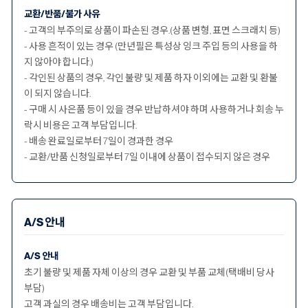
교환/반품/불가 사유
- 고객의 부주의로 상품이 파손된 경우.(상품 변형, 표면 스크래치 등)
- 사용 흔적이 있는 경우 (만년필은 특성상 잉크 주입 등의 사용을 하
지 않아야 합니다.)
- 각인된 상품의 경우, 각인 불량 및 제품 하자 이외에는 교환 및 환불
이 되지 않습니다.
- 구매 시 사은품 등이 있을 경우 반납하셔야 하며 사용하거나 회송 누
락시 비용은 고객 부담입니다.
- 배송 완료일로부터 7일이 경과한 경우
- 교환/반품 신청일로부터 7일 이내에 상품이 접수되지 않은 경우
A/S 안내
A/S 안내
초기 불량 및 제품 자체 이상의 경우 교환 및 부품 교체(택배비 당사
부담)
고객 과실의 경우 배송비는 고객 부담입니다.