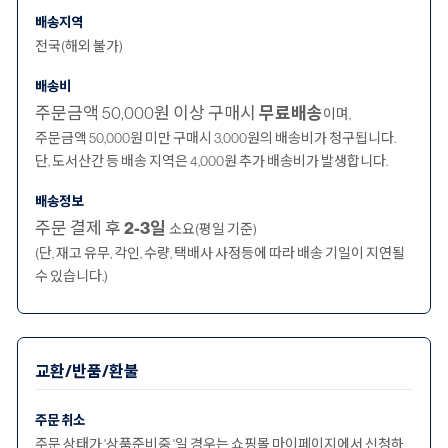
배송지역
전국(해외 불가)
배송비
주문금액 50,000원 이상 구매시
무료배송
이며,
주문금액 50,000원 미만 구매시 3,000원의 배송비가 청구됩니다.
단, 도서산간 등 배송 지역은 4,000원 추가 배송비가 발생합니다.
배송정보
주문 결제 후
2-3일
소요(평일 기준)
(단, 재고 유무, 각인, 수량, 택배사 사정등에 따라 배송 기일이 지연될
수 있습니다.)
교환/반품/환불
주문 취소
주문 상태가 '상품준비중 '일 경우는 쇼핑몰 마이페이지에서 신청하