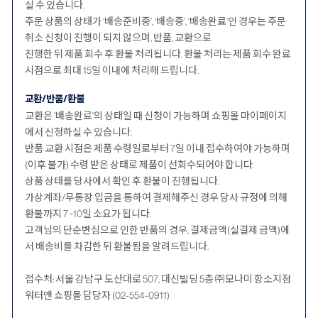
실 수 있습니다.
주문 상품의 상태가 ‘배송준비중’, ‘배송중’, ‘배송완료’인 경우는 주문
취소 신청이 진행이 되지 않으며, 반품, 교환으로
진행한 뒤 제품 회수 후 환불 처리됩니다. 환불 처리는 제품 회수 완료
시점으로 최대 15일 이내에 처리해 드립니다.
교환/반품/환불
교환은 '배송완료'의 상태일 때 신청이 가능하며 쇼핑몰 마이페이지
에서 신청하실 수 있습니다.
반품 교환 시점은 제품 수령일로부터 7일 이내 접수하여야 가능하며
(이후 불가) 수령 받은 상태로 제품이 선회수되어야 합니다.
상품 상태를 당사에서 확인 후 환불이 진행됩니다.
가상계좌/무통장 입금을 통하여 결제해주신 경우 당사 규정에 의해
환불까지 7 ~10일 소요가 됩니다.
고객님의 단순변심으로 인한 반품의 경우, 결제금액(실결제 금액)에
서 배송비를 차감한 뒤 환불됨을 알려드립니다.
접수처: 서울 강남구 도산대로 507, 대신빌딩 5층 ㈜모나미 항소지점
워터맨 쇼핑몰 담당자 (02-554-0911)