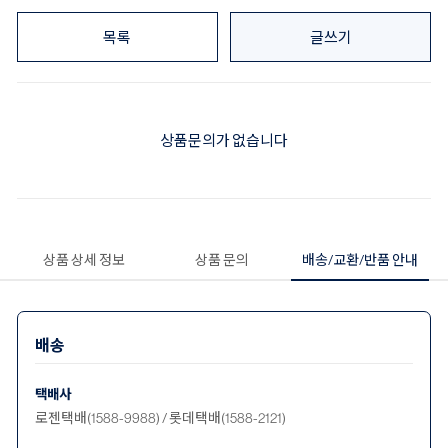
목록
글쓰기
상품문의가 없습니다
상품 상세 정보
상품 문의
배송/교환/반품 안내
배송
택배사
로젠택배(1588-9988) / 롯데택배(1588-2121)