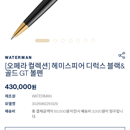
WATERMAN
[오페라 컬렉션] 헤미스피어 디럭스 블랙&
골드 GT 볼펜
430,000
원
제조원
WATERMAN
모델명
3026982251329
배송비
총 결제금액이 50,000원 미만시 배송비 3,000원이 청구됩니
다.