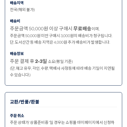
배송지역
전국(해외 불가)
배송비
주문금액 50,000원 이상 구매시
무료배송
이며,
주문금액 50,000원 미만 구매시 3,000원의 배송비가 청구됩니다.
단, 도서산간 등 배송 지역은 4,000원 추가 배송비가 발생합니다.
배송정보
주문 결제 후
2-3일
소요(평일 기준)
(단, 재고 유무, 각인, 수량, 택배사 사정등에 따라 배송 기일이 지연될
수 있습니다.)
교환/반품/환불
주문 취소
주문 상태가 '상품준비중 '일 경우는 쇼핑몰 마이페이지에서 신청하