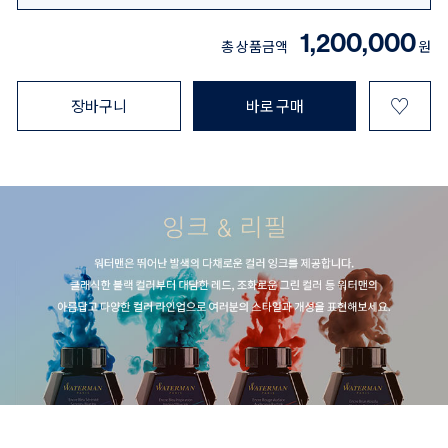
1,200,000
총 상품금액
원
♡
장바구니
바로 구매