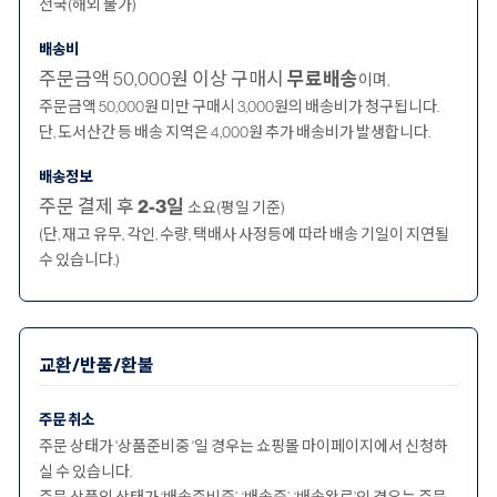
전국(해외 불가)
배송비
주문금액 50,000원 이상 구매시
무료배송
이며,
주문금액 50,000원 미만 구매시 3,000원의 배송비가 청구됩니다.
단, 도서산간 등 배송 지역은 4,000원 추가 배송비가 발생합니다.
배송정보
주문 결제 후
2-3일
소요(평일 기준)
(단, 재고 유무, 각인, 수량, 택배사 사정등에 따라 배송 기일이 지연될
수 있습니다.)
교환/반품/환불
주문 취소
주문 상태가 '상품준비중 '일 경우는 쇼핑몰 마이페이지에서 신청하
실 수 있습니다.