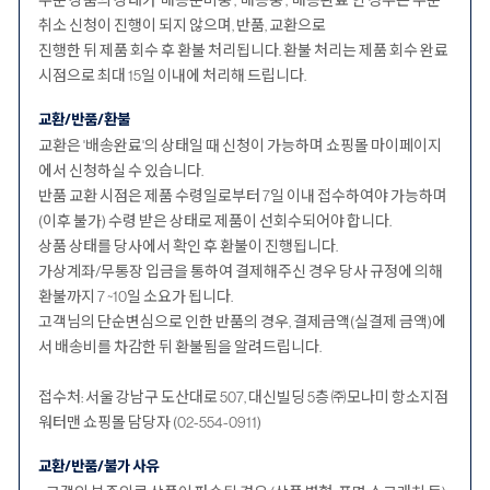
주문 상품의 상태가 ‘배송준비중’, ‘배송중’, ‘배송완료’인 경우는 주문
취소 신청이 진행이 되지 않으며, 반품, 교환으로
진행한 뒤 제품 회수 후 환불 처리됩니다. 환불 처리는 제품 회수 완료
시점으로 최대 15일 이내에 처리해 드립니다.
교환/반품/환불
교환은 '배송완료'의 상태일 때 신청이 가능하며 쇼핑몰 마이페이지
에서 신청하실 수 있습니다.
반품 교환 시점은 제품 수령일로부터 7일 이내 접수하여야 가능하며
(이후 불가) 수령 받은 상태로 제품이 선회수되어야 합니다.
상품 상태를 당사에서 확인 후 환불이 진행됩니다.
가상계좌/무통장 입금을 통하여 결제해주신 경우 당사 규정에 의해
환불까지 7 ~10일 소요가 됩니다.
고객님의 단순변심으로 인한 반품의 경우, 결제금액(실결제 금액)에
서 배송비를 차감한 뒤 환불됨을 알려드립니다.
접수처: 서울 강남구 도산대로 507, 대신빌딩 5층 ㈜모나미 항소지점
워터맨 쇼핑몰 담당자 (02-554-0911)
교환/반품/불가 사유