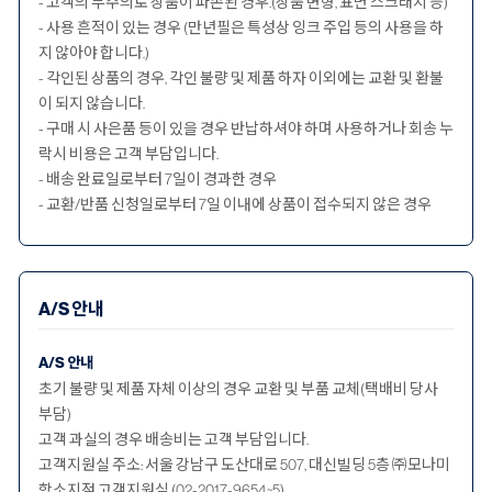
- 고객의 부주의로 상품이 파손된 경우.(상품 변형, 표면 스크래치 등)
- 사용 흔적이 있는 경우 (만년필은 특성상 잉크 주입 등의 사용을 하
지 않아야 합니다.)
- 각인된 상품의 경우, 각인 불량 및 제품 하자 이외에는 교환 및 환불
이 되지 않습니다.
- 구매 시 사은품 등이 있을 경우 반납하셔야 하며 사용하거나 회송 누
락시 비용은 고객 부담입니다.
- 배송 완료일로부터 7일이 경과한 경우
- 교환/반품 신청일로부터 7일 이내에 상품이 접수되지 않은 경우
A/S 안내
A/S 안내
초기 불량 및 제품 자체 이상의 경우 교환 및 부품 교체(택배비 당사
부담)
고객 과실의 경우 배송비는 고객 부담입니다.
고객지원실 주소: 서울 강남구 도산대로 507, 대신빌딩 5층 ㈜모나미
항소지점 고객지원실 (02-2017-9654~5)