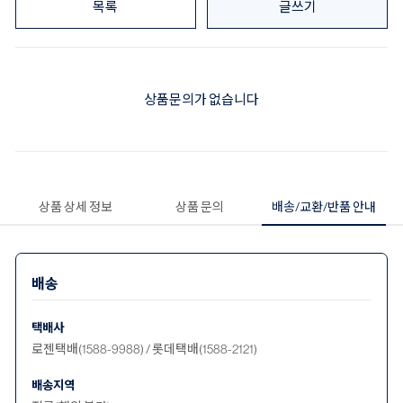
목록
글쓰기
상품문의가 없습니다
상품 상세 정보
상품 문의
배송/교환/반품 안내
배송
택배사
로젠택배(1588-9988) / 롯데택배(1588-2121)
배송지역