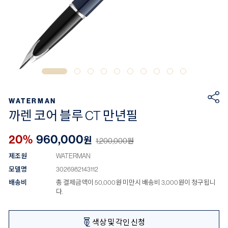
WATERMAN
까렌 코어 블루 CT 만년필
20%
960,000
원
1,200,000
원
제조원
WATERMAN
모델명
3026982143112
배송비
총 결제금액이 50,000원 미만시 배송비 3,000원이 청구됩니
다.
색상 및 각인 신청