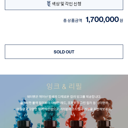
색상 및 각인 신청
1,700,000
총 상품금액
원
SOLD OUT