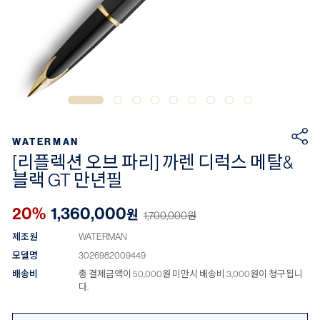
WATERMAN
[리플렉션 오브 파리] 까렌 디럭스 메탈&
블랙 GT 만년필
20%
1,360,000
원
1,700,000
원
제조원
WATERMAN
모델명
3026982009449
배송비
총 결제금액이 50,000원 미만시 배송비 3,000원이 청구됩니
다.