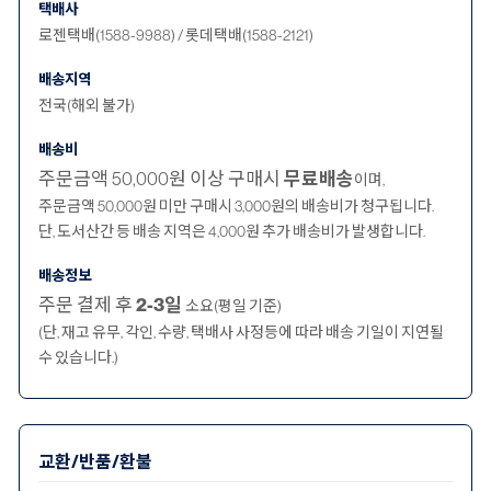
택배사
로젠택배(1588-9988) / 롯데택배(1588-2121)
배송지역
전국(해외 불가)
배송비
주문금액 50,000원 이상 구매시
무료배송
이며,
주문금액 50,000원 미만 구매시 3,000원의 배송비가 청구됩니다.
단, 도서산간 등 배송 지역은 4,000원 추가 배송비가 발생합니다.
배송정보
주문 결제 후
2-3일
소요(평일 기준)
(단, 재고 유무, 각인, 수량, 택배사 사정등에 따라 배송 기일이 지연될
수 있습니다.)
교환/반품/환불