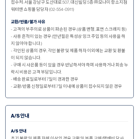
접수처: 서울 강남구 도산대로 507, 대신빌딩 5층 ㈜모나미 항소지점
워터맨 쇼핑몰 담당자 (02-554-0911)
교환/반품/불가 사유
- 고객의 부주의로 상품이 파손된 경우.(상품 변형, 표면 스크래치 등)
- 사용 흔적이 있는 경우 (만년필은 특성상 잉크 주입 등의 사용을 하
지 않아야 합니다.)
- 각인된 상품의 경우, 각인 불량 및 제품 하자 이외에는 교환 및 환불
이 되지 않습니다.
- 구매 시 사은품 등이 있을 경우 반납하셔야 하며 사용하거나 회송 누
락시 비용은 고객 부담입니다.
- 배송 완료일로부터 7일이 경과한 경우
- 교환/반품 신청일로부터 7일 이내에 상품이 접수되지 않은 경우
A/S 안내
A/S 안내
초기 불량 및 제품 자체 이상의 경우 교환 및 부품 교체(택배비 당사