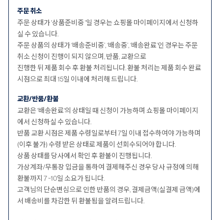
주문 취소
주문 상태가 '상품준비중 '일 경우는 쇼핑몰 마이페이지에서 신청하
실 수 있습니다.
주문 상품의 상태가 ‘배송준비중’, ‘배송중’, ‘배송완료’인 경우는 주문
취소 신청이 진행이 되지 않으며, 반품, 교환으로
진행한 뒤 제품 회수 후 환불 처리됩니다. 환불 처리는 제품 회수 완료
시점으로 최대 15일 이내에 처리해 드립니다.
교환/반품/환불
교환은 '배송완료'의 상태일 때 신청이 가능하며 쇼핑몰 마이페이지
에서 신청하실 수 있습니다.
반품 교환 시점은 제품 수령일로부터 7일 이내 접수하여야 가능하며
(이후 불가) 수령 받은 상태로 제품이 선회수되어야 합니다.
상품 상태를 당사에서 확인 후 환불이 진행됩니다.
가상계좌/무통장 입금을 통하여 결제해주신 경우 당사 규정에 의해
환불까지 7 ~10일 소요가 됩니다.
고객님의 단순변심으로 인한 반품의 경우, 결제금액(실결제 금액)에
서 배송비를 차감한 뒤 환불됨을 알려드립니다.