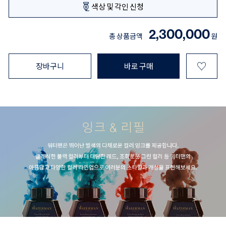
색상 및 각인 신청
2,300,000
총 상품금액
원
♡
장바구니
바로 구매