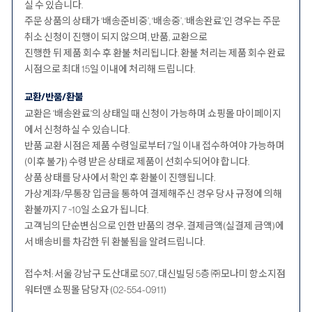
실 수 있습니다.
주문 상품의 상태가 ‘배송준비중’, ‘배송중’, ‘배송완료’인 경우는 주문
취소 신청이 진행이 되지 않으며, 반품, 교환으로
진행한 뒤 제품 회수 후 환불 처리됩니다. 환불 처리는 제품 회수 완료
시점으로 최대 15일 이내에 처리해 드립니다.
교환/반품/환불
교환은 '배송완료'의 상태일 때 신청이 가능하며 쇼핑몰 마이페이지
에서 신청하실 수 있습니다.
반품 교환 시점은 제품 수령일로부터 7일 이내 접수하여야 가능하며
(이후 불가) 수령 받은 상태로 제품이 선회수되어야 합니다.
상품 상태를 당사에서 확인 후 환불이 진행됩니다.
가상계좌/무통장 입금을 통하여 결제해주신 경우 당사 규정에 의해
환불까지 7 ~10일 소요가 됩니다.
고객님의 단순변심으로 인한 반품의 경우, 결제금액(실결제 금액)에
서 배송비를 차감한 뒤 환불됨을 알려드립니다.
접수처: 서울 강남구 도산대로 507, 대신빌딩 5층 ㈜모나미 항소지점
워터맨 쇼핑몰 담당자 (02-554-0911)