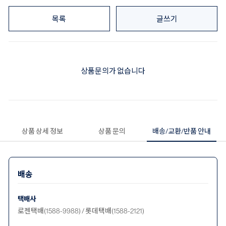
목록
글쓰기
상품문의가 없습니다
상품 상세 정보
상품 문의
배송/교환/반품 안내
배송
택배사
로젠택배(1588-9988) / 롯데택배(1588-2121)