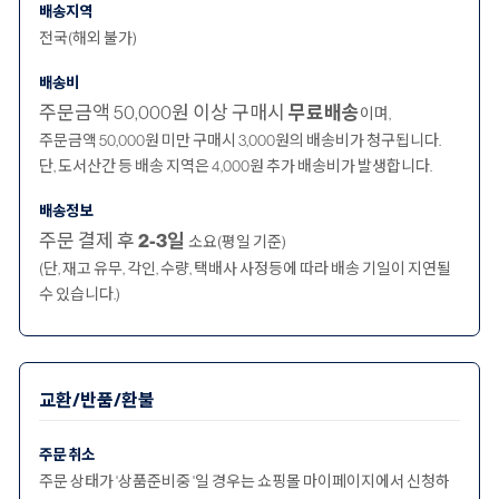
배송지역
전국(해외 불가)
배송비
주문금액 50,000원 이상 구매시
무료배송
이며,
주문금액 50,000원 미만 구매시 3,000원의 배송비가 청구됩니다.
단, 도서산간 등 배송 지역은 4,000원 추가 배송비가 발생합니다.
배송정보
주문 결제 후
2-3일
소요(평일 기준)
(단, 재고 유무, 각인, 수량, 택배사 사정등에 따라 배송 기일이 지연될
수 있습니다.)
교환/반품/환불
주문 취소
주문 상태가 '상품준비중 '일 경우는 쇼핑몰 마이페이지에서 신청하