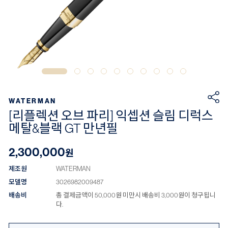
WATERMAN
[리플렉션 오브 파리] 익셉션 슬림 디럭스
메탈&블랙 GT 만년필
2,300,000
원
제조원
WATERMAN
모델명
3026982009487
배송비
총 결제금액이 50,000원 미만시 배송비 3,000원이 청구됩니
다.