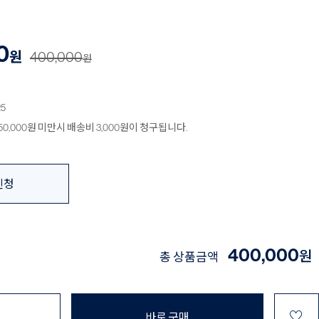
0
원
400,000
원
25
0,000원 미만시 배송비 3,000원이 청구됩니다.
신청
400,000
원
총 상품금액
♡
바로 구매