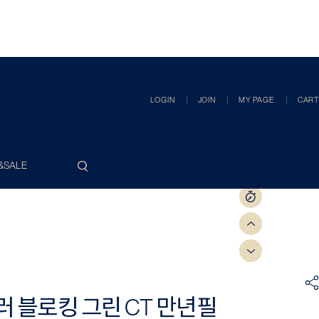
LOGIN
JOIN
MY PAGE
CART
&SALE
 블로킹 그린 CT 만년필