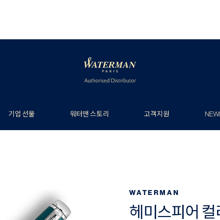
기업 선물
워터맨 스토리
고객지원
NEW
WATERMAN
헤미스피어 컬러