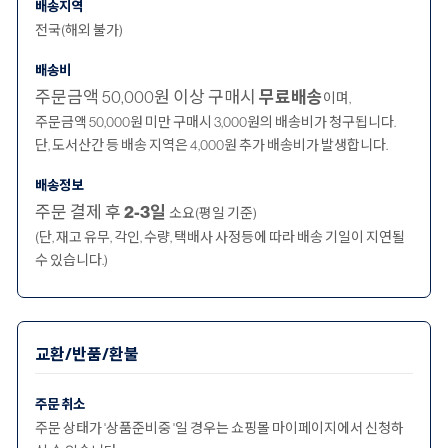
배송지역
전국(해외 불가)
배송비
주문금액 50,000원 이상 구매시
무료배송
이며,
주문금액 50,000원 미만 구매시 3,000원의 배송비가 청구됩니다.
단, 도서산간 등 배송 지역은 4,000원 추가 배송비가 발생합니다.
배송정보
주문 결제 후
2-3일
소요(평일 기준)
(단, 재고 유무, 각인, 수량, 택배사 사정등에 따라 배송 기일이 지연될
수 있습니다.)
교환/반품/환불
주문 취소
주문 상태가 '상품준비중 '일 경우는 쇼핑몰 마이페이지에서 신청하