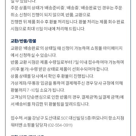
실 수 있습니다.
주문 상품의 상태가 ‘배송준비중’, ‘배송중’, ‘배송완료’인 경우는 주문
취소 신청이 진행이 되지 않으며, 반품, 교환으로
진행한 뒤 제품 회수 후 환불 처리됩니다. 환불 처리는 제품 회수 완료
시점으로 최대 15일 이내에 처리해 드립니다.
교환/반품/환불
교환은 '배송완료'의 상태일 때 신청이 가능하며 쇼핑몰 마이페이지
에서 신청하실 수 있습니다.
반품 교환 시점은 제품 수령일로부터 7일 이내 접수하여야 가능하며
(이후 불가) 수령 받은 상태로 제품이 선회수되어야 합니다.
상품 상태를 당사에서 확인 후 환불이 진행됩니다.
가상계좌/무통장 입금을 통하여 결제해주신 경우 당사 규정에 의해
환불까지 7 ~10일 소요가 됩니다.
고객님의 단순변심으로 인한 반품의 경우, 결제금액(실결제 금액)에
서 배송비를 차감한 뒤 환불됨을 알려드립니다.
접수처: 서울 강남구 도산대로 507, 대신빌딩 5층 ㈜모나미 항소지점
워터맨 쇼핑몰 담당자 (02-554-0911)