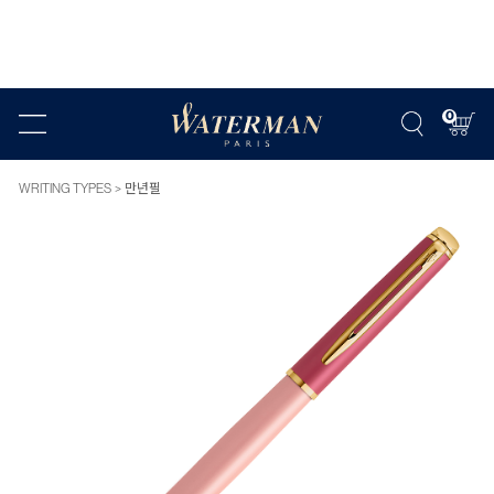
0
WRITING TYPES
만년필