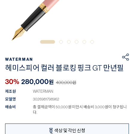
WATERMAN
헤미스피어 컬러 블로킹 핑크 GT 만년필
30%
280,000
원
400,000
원
제조원
WATERMAN
모델명
3026981798962
배송비
총 결제금액이 50,000원 미만시 배송비 3,000원이 청구됩니
다.
색상 및 각인 신청