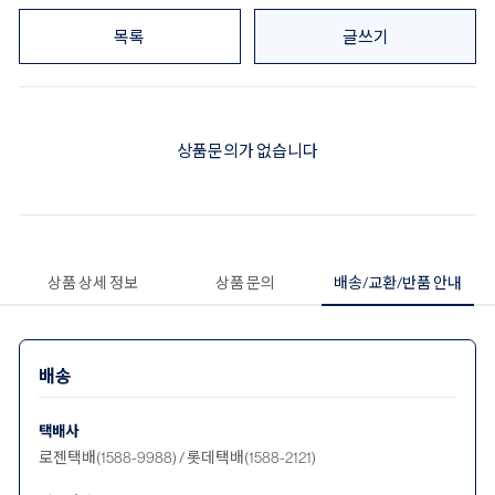
목록
글쓰기
상품문의가 없습니다
상품 상세 정보
상품 문의
배송/교환/반품 안내
배송
택배사
로젠택배(1588-9988) / 롯데택배(1588-2121)