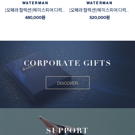
WATERMAN
WATERMAN
[오페라 컬렉션] 헤미스피어 디럭스 블랙&골드 GT 수성펜
[오페라 컬렉션] 헤미스피어 디럭스 블랙&골드 GT 만년필
480,000
원
520,000
원
CORPORATE GIFTS
DISCOVER
SUPPORT