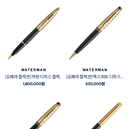
WATERMAN
WATERMAN
[오페라 컬렉션] 까렌 디럭스 블랙&골드 GT 만년필
[오페라 컬렉션] 엑스퍼트 디럭스 블랙&골드 GT 볼펜
1,800,000
원
530,000
원