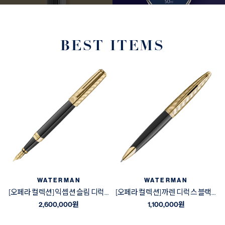
BEST ITEMS
WATERMAN
WATERMAN
[오페라 컬렉션] 익셉션 슬림 디럭스 블랙&골드 GT 만년필
[오페라 컬렉션] 까렌 디럭스 블랙&골드 GT 볼펜
2,600,000
원
1,100,000
원