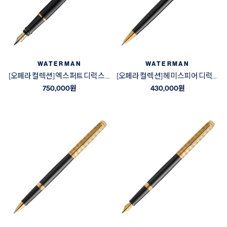
WATERMAN
WATERMAN
[오페라 컬렉션] 엑스퍼트 디럭스 블랙&골드 GT 만년필
[오페라 컬렉션] 헤미스피어 디럭스 블랙&골드 GT 볼펜
750,000
원
430,000
원