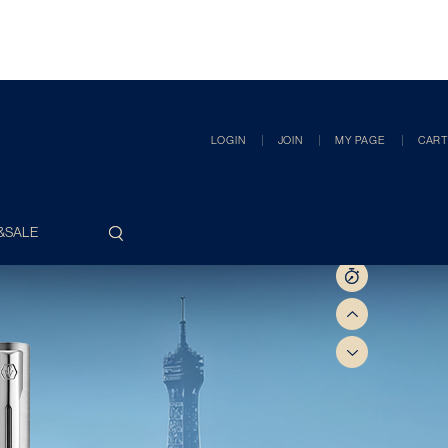
LOGIN
JOIN
MY PAGE
CART
&SALE