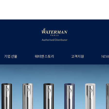
기업 선물
워터맨 스토리
고객지원
NEW