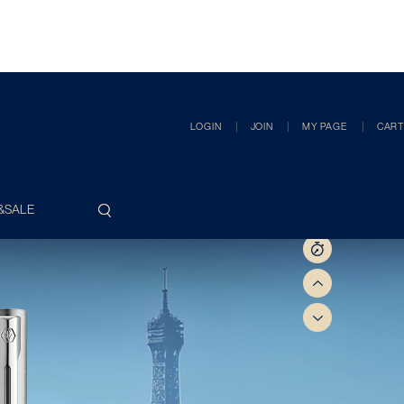
LOGIN
JOIN
MY PAGE
CART
&SALE