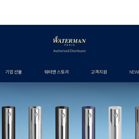
기업 선물
워터맨 스토리
고객지원
NEW