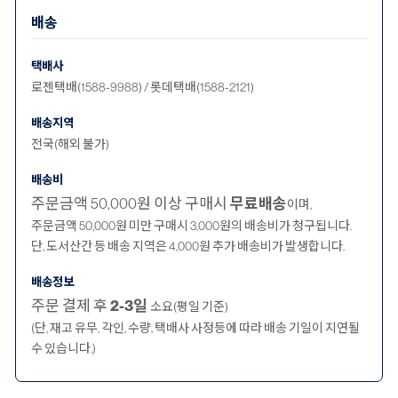
배송
택배사
로젠택배(1588-9988) / 롯데택배(1588-2121)
배송지역
전국(해외 불가)
배송비
주문금액 50,000원 이상 구매시
무료배송
이며,
주문금액 50,000원 미만 구매시 3,000원의 배송비가 청구됩니다.
단, 도서산간 등 배송 지역은 4,000원 추가 배송비가 발생합니다.
배송정보
주문 결제 후
2-3일
소요(평일 기준)
(단, 재고 유무, 각인, 수량, 택배사 사정등에 따라 배송 기일이 지연될
수 있습니다.)