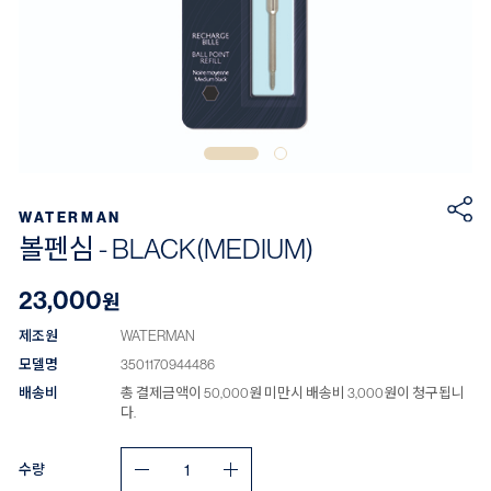
WATERMAN
볼펜심 - BLACK(MEDIUM)
23,000
원
제조원
WATERMAN
모델명
3501170944486
배송비
총 결제금액이 50,000원 미만시 배송비 3,000원이 청구됩니
다.
수량