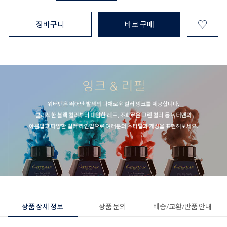
♡
장바구니
바로 구매
상품 상세 정보
상품 문의
배송/교환/반품 안내