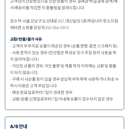
고객님의 단순변심으로 인한 반품의 경우, 결제금액(실결제 금액)에
서 배송비를 차감한 뒤 환불됨을 알려드립니다.
접수처: 서울 강남구 도산대로 507, 대신빌딩 5층 ㈜모나미 항소지점
워터맨 쇼핑몰 담당자 (02-554-0911)
교환/반품/불가 사유
- 고객의 부주의로 상품이 파손된 경우.(상품 변형, 표면 스크래치 등)
- 사용 흔적이 있는 경우 (만년필은 특성상 잉크 주입 등의 사용을 하
지 않아야 합니다.)
- 각인된 상품의 경우, 각인 불량 및 제품 하자 이외에는 교환 및 환불
이 되지 않습니다.
- 구매 시 사은품 등이 있을 경우 반납하셔야 하며 사용하거나 회송 누
락시 비용은 고객 부담입니다.
- 배송 완료일로부터 7일이 경과한 경우
- 교환/반품 신청일로부터 7일 이내에 상품이 접수되지 않은 경우
A/S 안내