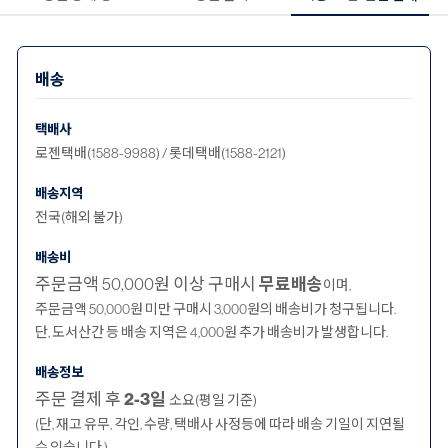
배송
택배사
로젠택배(1588-9988) / 롯데택배(1588-2121)
배송지역
전국(해외 불가)
배송비
주문금액 50,000원 이상 구매시
무료배송
이며,
주문금액 50,000원 미만 구매시 3,000원의 배송비가 청구됩니다.
단, 도서산간 등 배송 지역은 4,000원 추가 배송비가 발생합니다.
배송정보
주문 결제 후
2-3일
소요(평일 기준)
(단, 재고 유무, 각인, 수량, 택배사 사정등에 따라 배송 기일이 지연될
수 있습니다.)