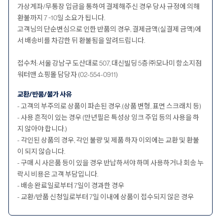
가상계좌/무통장 입금을 통하여 결제해주신 경우 당사 규정에 의해
환불까지 7 ~10일 소요가 됩니다.
고객님의 단순변심으로 인한 반품의 경우, 결제금액(실결제 금액)에
서 배송비를 차감한 뒤 환불됨을 알려드립니다.
접수처: 서울 강남구 도산대로 507, 대신빌딩 5층 ㈜모나미 항소지점
워터맨 쇼핑몰 담당자 (02-554-0911)
교환/반품/불가 사유
- 고객의 부주의로 상품이 파손된 경우.(상품 변형, 표면 스크래치 등)
- 사용 흔적이 있는 경우 (만년필은 특성상 잉크 주입 등의 사용을 하
지 않아야 합니다.)
- 각인된 상품의 경우, 각인 불량 및 제품 하자 이외에는 교환 및 환불
이 되지 않습니다.
- 구매 시 사은품 등이 있을 경우 반납하셔야 하며 사용하거나 회송 누
락시 비용은 고객 부담입니다.
- 배송 완료일로부터 7일이 경과한 경우
- 교환/반품 신청일로부터 7일 이내에 상품이 접수되지 않은 경우