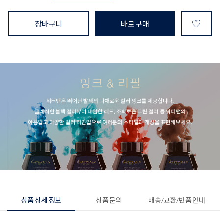
♡
장바구니
바로 구매
상품 상세 정보
상품 문의
배송/교환/반품 안내