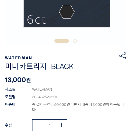
WATERMAN
미니 카트리지 - BLACK
13,000
원
제조원
WATERMAN
모델명
3034325201191
배송비
총 결제금액이 50,000원 미만시 배송비 3,000원이 청구됩니
다.
수량