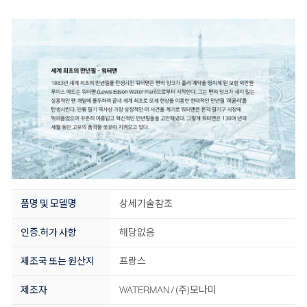
품명 및 모델명
상세기술참조
인증.허가 사항
해당없음
제조국 또는 원산지
프랑스
제조자
WATERMAN / (주)모나미