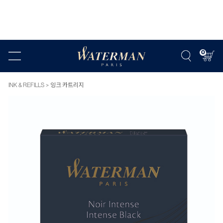
0
INK & REFILLS
잉크 카트리지