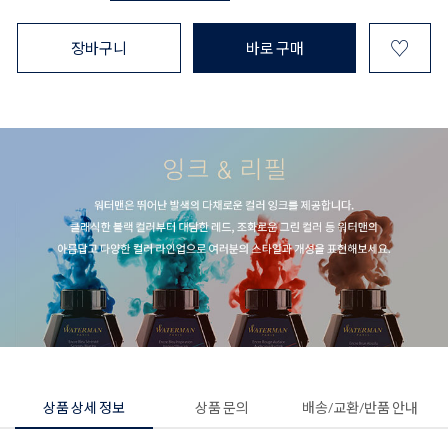
♡
장바구니
바로 구매
상품 상세 정보
상품 문의
배송/교환/반품 안내