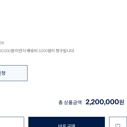
68
0,000원 미만시 배송비 3,000원이 청구됩니다.
신청
2,200,000
원
총 상품금액
♡
바로 구매