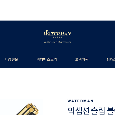
기업 선물
워터맨 스토리
고객지원
NEW
WATERMAN
익셉션 슬림 블