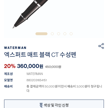
WATERMAN
엑스퍼트 매트 블랙 CT 수성펜
20%
360,000
원
450,000
원
제조원
WATERMAN
모델명
8802031654151
배송비
총 결제금액이 50,000원 미만시 배송비 3,000원이 청구됩니
다.
색상 및 각인 신청