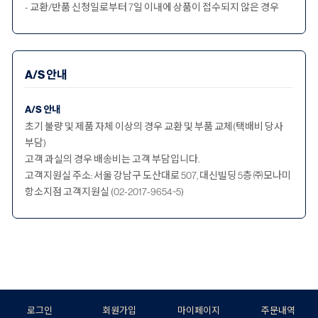
- 교환/반품 신청일로부터 7일 이내에 상품이 접수되지 않은 경우
A/S 안내
A/S 안내
초기 불량 및 제품 자체 이상의 경우 교환 및 부품 교체(택배비 당사
부담)
고객 과실의 경우 배송비는 고객 부담입니다.
고객지원실 주소: 서울 강남구 도산대로 507, 대신빌딩 5층 ㈜모나미
항소지점 고객지원실 (02-2017-9654~5)
로그인
회원가입
마이페이지
주문내역