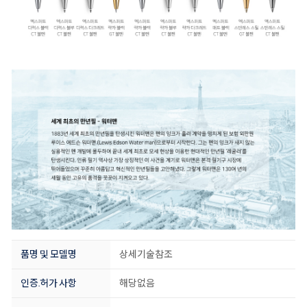
품명 및 모델명
상세기술참조
인증.허가 사항
해당없음