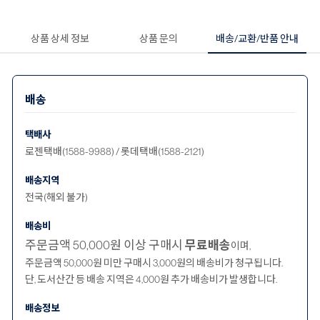
상품 상세 정보
상품 문의
배송/교환/반품 안내
배송
택배사
로젠택배(1588-9988) / 롯데택배(1588-2121)
배송지역
전국(해외 불가)
배송비
주문금액 50,000원 이상 구매시
무료배송
이며,
주문금액 50,000원 미만 구매시 3,000원의 배송비가 청구됩니다.
단, 도서산간 등 배송 지역은 4,000원 추가 배송비가 발생합니다.
배송정보