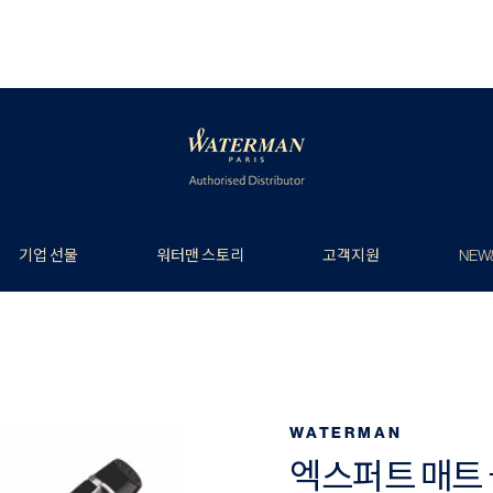
기업 선물
워터맨 스토리
고객지원
NEW
WATERMAN
엑스퍼트 매트 