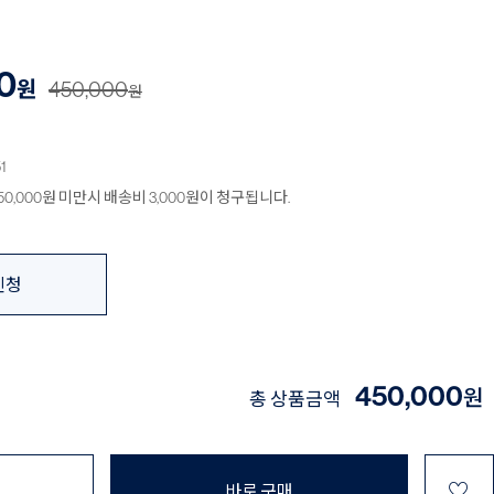
0
원
450,000
원
1
0,000원 미만시 배송비 3,000원이 청구됩니다.
신청
450,000
원
총 상품금액
♡
바로 구매