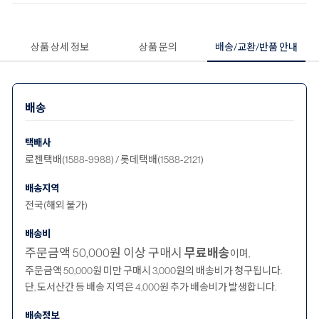
상품 상세 정보
상품 문의
배송/교환/반품 안내
배송
택배사
로젠택배(1588-9988) / 롯데택배(1588-2121)
배송지역
전국(해외 불가)
배송비
주문금액 50,000원 이상 구매시
무료배송
이며,
주문금액 50,000원 미만 구매시 3,000원의 배송비가 청구됩니다.
단, 도서산간 등 배송 지역은 4,000원 추가 배송비가 발생합니다.
배송정보