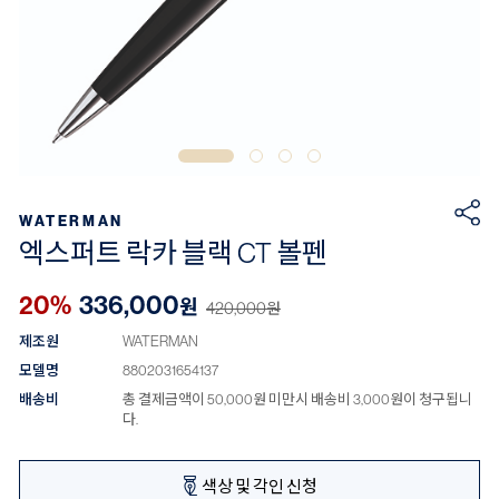
WATERMAN
엑스퍼트 락카 블랙 CT 볼펜
20%
336,000
원
420,000
원
제조원
WATERMAN
모델명
8802031654137
배송비
총 결제금액이 50,000원 미만시 배송비 3,000원이 청구됩니
다.
색상 및 각인 신청