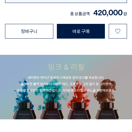
420,000
총 상품금액
원
♡
장바구니
바로 구매