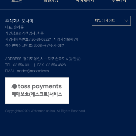
로그인
회원가입
마이페이지
주문내역
주식회사 모나미
패밀리 사이트
대표 : 송하윤
개인정보관리책임자 : 최준
사업자등록번호 : 120-81-08227
[사업자정보확인]
통신판매신고번호 : 2008-용인수지-0117
ADDRESS 경기도 용인시 수지구 손곡로 17(동천동)
TEL 02-554-0911 | FAX 02-554-4828
EMAIL master@monami.com
Copyright(c)2021 Waterman.co.Inc., All Rights Reserved.