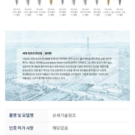
품명 및 모델명
상세기술참조
인증.허가 사항
해당없음