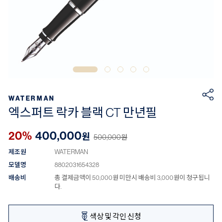
WATERMAN
엑스퍼트 락카 블랙 CT 만년필
20%
400,000
원
500,000
원
제조원
WATERMAN
모델명
8802031654328
배송비
총 결제금액이 50,000원 미만시 배송비 3,000원이 청구됩니
다.
색상 및 각인 신청