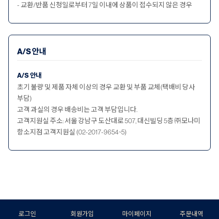
- 교환/반품 신청일로부터 7일 이내에 상품이 접수되지 않은 경우
A/S 안내
A/S 안내
초기 불량 및 제품 자체 이상의 경우 교환 및 부품 교체(택배비 당사
부담)
고객 과실의 경우 배송비는 고객 부담입니다.
고객지원실 주소: 서울 강남구 도산대로 507, 대신빌딩 5층 ㈜모나미
항소지점 고객지원실 (02-2017-9654~5)
로그인
회원가입
마이페이지
주문내역