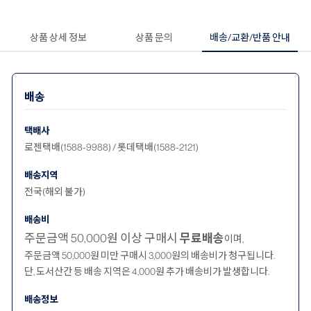
상품 상세 정보
상품 문의
배송/교환/반품 안내
배송
택배사
로젠택배(1588-9988) / 롯데택배(1588-2121)
배송지역
전국(해외 불가)
배송비
주문금액 50,000원 이상 구매시
무료배송
이며,
주문금액 50,000원 미만 구매시 3,000원의 배송비가 청구됩니다.
단, 도서산간 등 배송 지역은 4,000원 추가 배송비가 발생합니다.
배송정보