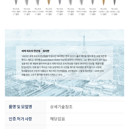
품명 및 모델명
상세기술참조
인증.허가 사항
해당없음