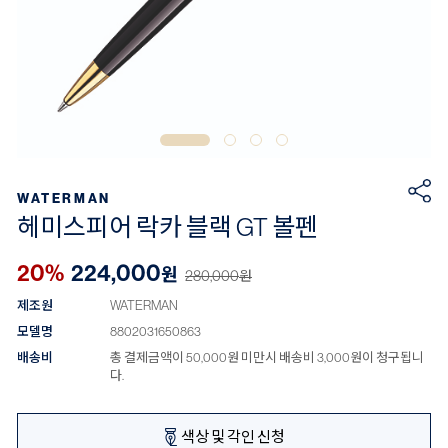
WATERMAN
헤미스피어 락카 블랙 GT 볼펜
20%
224,000
원
280,000
원
제조원
WATERMAN
모델명
8802031650863
배송비
총 결제금액이 50,000원 미만시 배송비 3,000원이 청구됩니
다.
색상 및 각인 신청