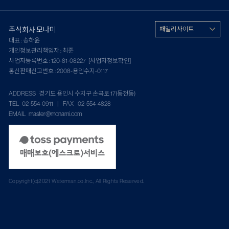
주식회사 모나미
패밀리 사이트
대표 : 송하윤
개인정보관리책임자 : 최준
사업자등록번호 : 120-81-08227
[사업자정보확인]
통신판매신고번호 : 2008-용인수지-0117
ADDRESS 경기도 용인시 수지구 손곡로 17(동천동)
TEL 02-554-0911 | FAX 02-554-4828
EMAIL master@monami.com
Copyright(c)2021 Waterman.co.Inc., All Rights Reserved.