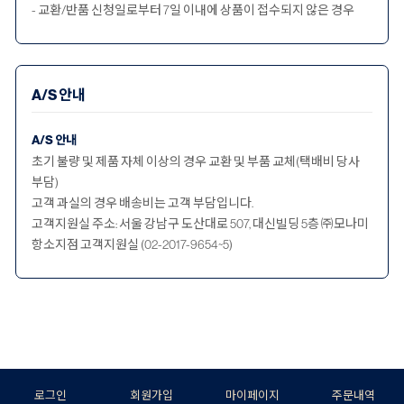
- 교환/반품 신청일로부터 7일 이내에 상품이 접수되지 않은 경우
A/S 안내
A/S 안내
초기 불량 및 제품 자체 이상의 경우 교환 및 부품 교체(택배비 당사
부담)
고객 과실의 경우 배송비는 고객 부담입니다.
고객지원실 주소: 서울 강남구 도산대로 507, 대신빌딩 5층 ㈜모나미
항소지점 고객지원실 (02-2017-9654~5)
로그인
회원가입
마이페이지
주문내역