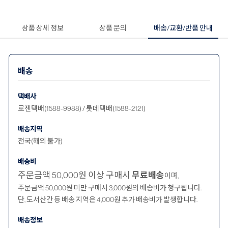
상품 상세 정보
상품 문의
배송/교환/반품 안내
배송
택배사
로젠택배(1588-9988) / 롯데택배(1588-2121)
배송지역
전국(해외 불가)
배송비
주문금액 50,000원 이상 구매시
무료배송
이며,
주문금액 50,000원 미만 구매시 3,000원의 배송비가 청구됩니다.
단, 도서산간 등 배송 지역은 4,000원 추가 배송비가 발생합니다.
배송정보