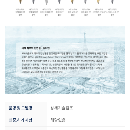
품명 및 모델명
상세기술참조
인증.허가 사항
해당없음