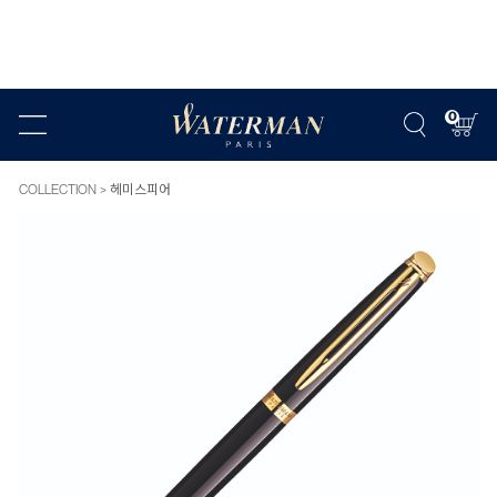
0
COLLECTION
헤미스피어