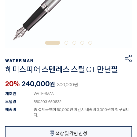
WATERMAN
헤미스피어 스텐레스 스틸 CT 만년필
20%
240,000
원
300,000
원
제조원
WATERMAN
모델명
8802031650832
배송비
총 결제금액이 50,000원 미만시 배송비 3,000원이 청구됩니
다.
색상 및 각인 신청