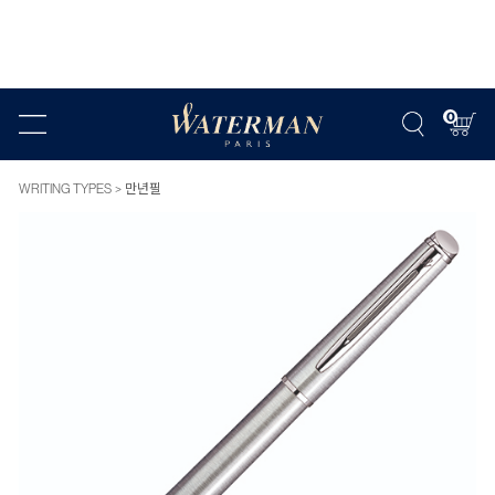
0
WRITING TYPES
만년필