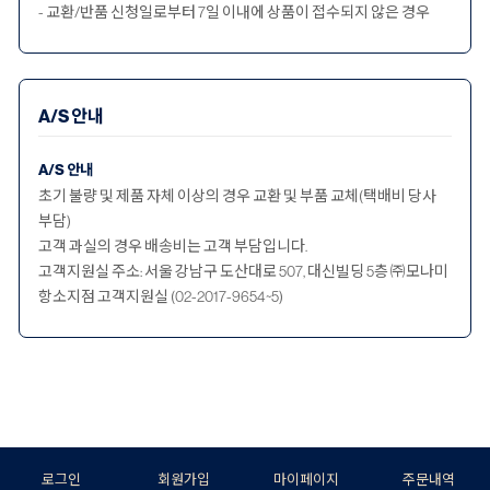
- 교환/반품 신청일로부터 7일 이내에 상품이 접수되지 않은 경우
A/S 안내
A/S 안내
초기 불량 및 제품 자체 이상의 경우 교환 및 부품 교체(택배비 당사
부담)
고객 과실의 경우 배송비는 고객 부담입니다.
고객지원실 주소: 서울 강남구 도산대로 507, 대신빌딩 5층 ㈜모나미
항소지점 고객지원실 (02-2017-9654~5)
로그인
회원가입
마이페이지
주문내역