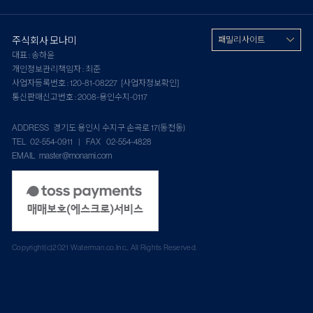
주식회사 모나미
패밀리 사이트
대표 : 송하윤
개인정보관리책임자 : 최준
사업자등록번호 : 120-81-08227
[사업자정보확인]
통신판매신고번호 : 2008-용인수지-0117
ADDRESS 경기도 용인시 수지구 손곡로 17(동천동)
TEL 02-554-0911 | FAX 02-554-4828
EMAIL master@monami.com
Copyright(c)2021 Waterman.co.Inc., All Rights Reserved.