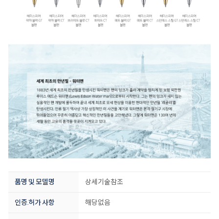
품명 및 모델명
상세기술참조
인증.허가 사항
해당없음