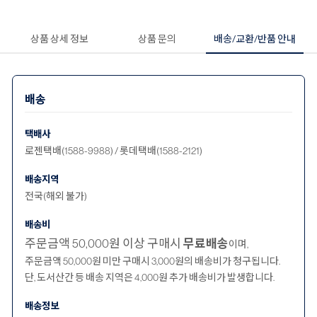
상품 상세 정보
상품 문의
배송/교환/반품 안내
배송
택배사
로젠택배(1588-9988) / 롯데택배(1588-2121)
배송지역
전국(해외 불가)
배송비
주문금액 50,000원 이상 구매시
무료배송
이며,
주문금액 50,000원 미만 구매시 3,000원의 배송비가 청구됩니다.
단, 도서산간 등 배송 지역은 4,000원 추가 배송비가 발생합니다.
배송정보