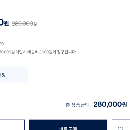
0
원
280,000
원
00
0,000원 미만시 배송비 3,000원이 청구됩니다.
신청
280,000
원
총 상품금액
♡
바로 구매