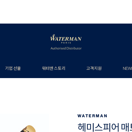
기업 선물
워터맨 스토리
고객지원
NEW
WATERMAN
헤미스피어 매트