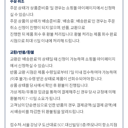
주문 취소
주문 상태가 '상품준비중 '일 경우는 쇼핑몰 마이페이지에서 신청하
실 수 있습니다.
주문 상품의 상태가 ‘배송준비중’, ‘배송중’, ‘배송완료’인 경우는 주문
취소 신청이 진행이 되지 않으며, 반품, 교환으로
진행한 뒤 제품 회수 후 환불 처리됩니다. 환불 처리는 제품 회수 완료
시점으로 최대 15일 이내에 처리해 드립니다.
교환/반품/환불
교환은 '배송완료'의 상태일 때 신청이 가능하며 쇼핑몰 마이페이지
에서 신청하실 수 있습니다.
반품 교환 시점은 제품 수령일로부터 7일 이내 접수하여야 가능하며
(이후 불가) 수령 받은 상태로 제품이 선회수되어야 합니다.
상품 상태를 당사에서 확인 후 환불이 진행됩니다.
가상계좌/무통장 입금을 통하여 결제해주신 경우 당사 규정에 의해
환불까지 7 ~10일 소요가 됩니다.
고객님의 단순변심으로 인한 반품의 경우, 결제금액(실결제 금액)에
서 배송비를 차감한 뒤 환불됨을 알려드립니다.
접수처: 서울 강남구 도산대로 507, 대신빌딩 5층 ㈜모나미 항소지점