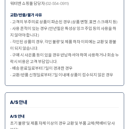
워터맨 쇼핑몰 담당자 (02-554-0911)
교환/반품/불가 사유
- 고객의 부주의로 상품이 파손된 경우.(상품 변형, 표면 스크래치 등)
- 사용 흔적이 있는 경우 (만년필은 특성상 잉크 주입 등의 사용을 하
지 않아야 합니다.)
- 각인된 상품의 경우, 각인 불량 및 제품 하자 이외에는 교환 및 환불
이 되지 않습니다.
- 구매 시 사은품 등이 있을 경우 반납하셔야 하며 사용하거나 회송 누
락시 비용은 고객 부담입니다.
- 배송 완료일로부터 7일이 경과한 경우
- 교환/반품 신청일로부터 7일 이내에 상품이 접수되지 않은 경우
A/S 안내
A/S 안내
초기 불량 및 제품 자체 이상의 경우 교환 및 부품 교체(택배비 당사