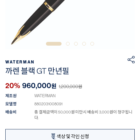
WATERMAN
까렌 블랙 GT 만년필
20%
960,000
원
1,200,000
원
제조원
WATERMAN
모델명
8802031008091
배송비
총 결제금액이 50,000원 미만시 배송비 3,000원이 청구됩니
다.
색상 및 각인 신청