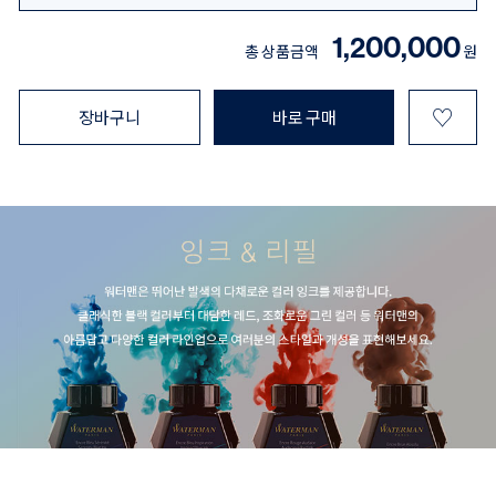
1,200,000
총 상품금액
원
♡
장바구니
바로 구매