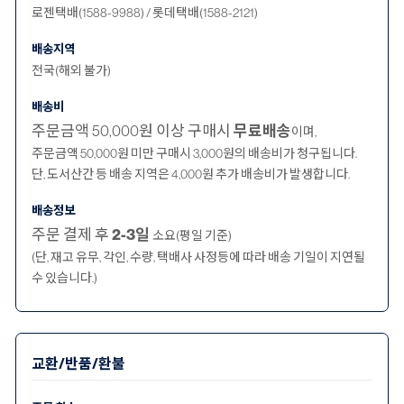
로젠택배(1588-9988) / 롯데택배(1588-2121)
배송지역
전국(해외 불가)
배송비
주문금액 50,000원 이상 구매시
무료배송
이며,
주문금액 50,000원 미만 구매시 3,000원의 배송비가 청구됩니다.
단, 도서산간 등 배송 지역은 4,000원 추가 배송비가 발생합니다.
배송정보
주문 결제 후
2-3일
소요(평일 기준)
(단, 재고 유무, 각인, 수량, 택배사 사정등에 따라 배송 기일이 지연될
수 있습니다.)
교환/반품/환불