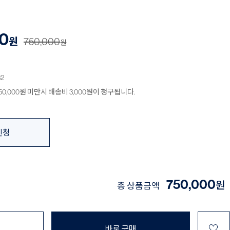
0
원
750,000
원
32
0,000원 미만시 배송비 3,000원이 청구됩니다.
신청
750,000
원
총 상품금액
♡
바로 구매