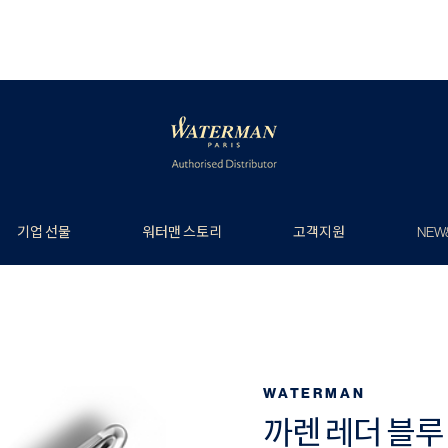
기업 선물
워터맨 스토리
고객지원
NEW
WATERMAN
까렌 레더 블루 