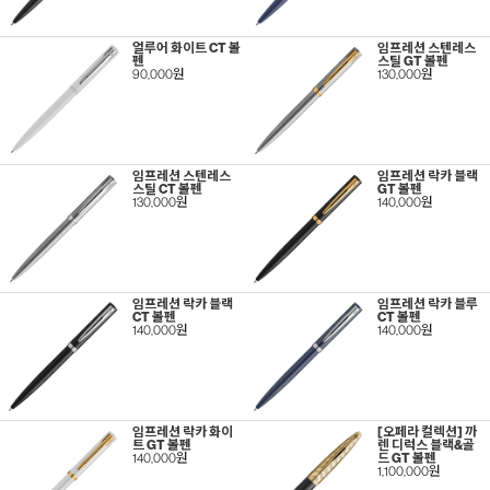
얼루어 화이트 CT 볼
임프레션 스텐레스
펜
스틸 GT 볼펜
90,000원
130,000원
임프레션 스텐레스
임프레션 락카 블랙
스틸 CT 볼펜
GT 볼펜
130,000원
140,000원
임프레션 락카 블랙
임프레션 락카 블루
CT 볼펜
CT 볼펜
140,000원
140,000원
임프레션 락카 화이
[오페라 컬렉션] 까
트 GT 볼펜
렌 디럭스 블랙&골
140,000원
드 GT 볼펜
1,100,000원